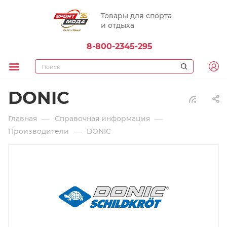
Товары для спорта
и отдыха
8-800-2345-295
DONIC
—
—
Главная
Справочная информация
—
Производители
DONIC