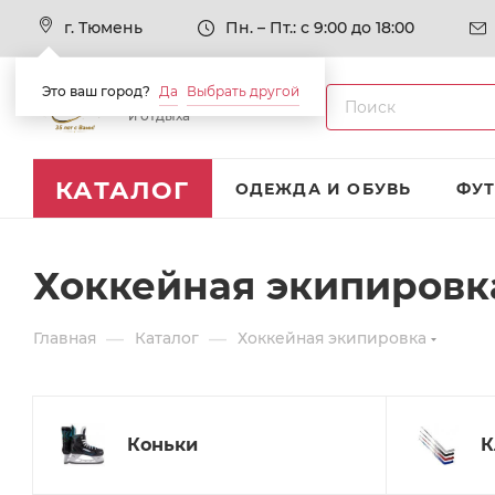
г. Тюмень
Пн. – Пт.: с 9:00 до 18:00
Это ваш город?
Да
Выбрать другой
Товары для спорта
и отдыха
КАТАЛОГ
ОДЕЖДА И ОБУВЬ
ФУ
Хоккейная экипировк
—
—
Главная
Каталог
Хоккейная экипировка
Коньки
К