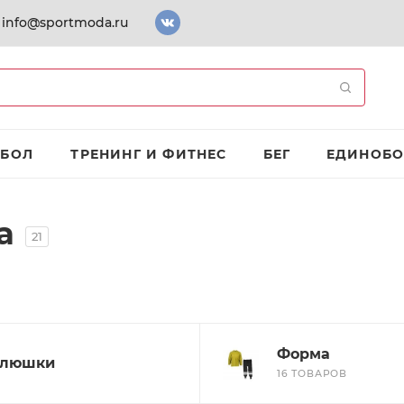
info@sportmoda.ru
ТБОЛ
ТРЕНИНГ И ФИТНЕС
БЕГ
ЕДИНОБО
а
21
Форма
люшки
16 ТОВАРОВ