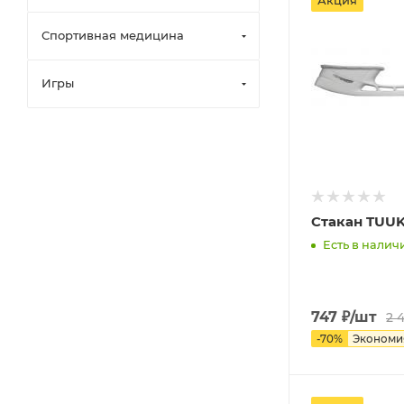
Акция
Спортивная медицина
Игры
Есть в наличи
747
₽
/шт
2 
-
70
%
Эконом