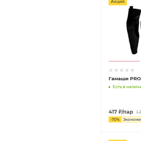
Акция
Гамаши PRO
Есть в наличи
417
₽
/пар
1 
-
70
%
Эконом