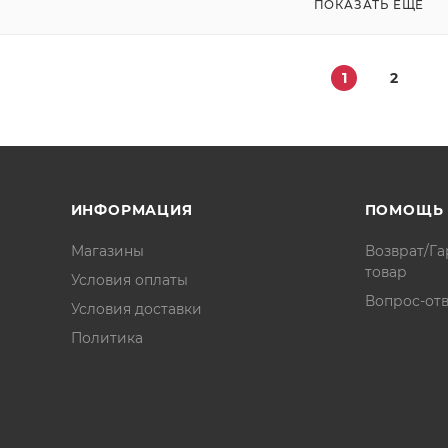
ПОКАЗАТЬ ЕЩЕ
1
2
ИНФОРМАЦИЯ
ПОМОЩЬ
Магазины
Возврат/Га
товар
Условия оплаты
Вопрос-отв
Условия доставки
Политика