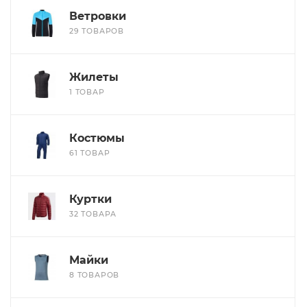
Ветровки
29 ТОВАРОВ
Жилеты
1 ТОВАР
Костюмы
61 ТОВАР
Куртки
32 ТОВАРА
Майки
8 ТОВАРОВ