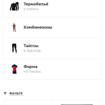
Термобельё
3 ТОВАРА
Комбинезоны
Тайтсы
9 ТОВАРОВ
Форма
173 ТОВАРА
ФИЛЬТР