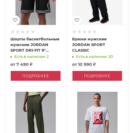
Шорты баскетбольные
Брюки мужские
мужские JORDAN
JORDAN SPORT
SPORT DRI-FIT 9"
CLASSIC
DIAMOND
Есть в наличии: 2
Есть в наличии: 20
от
7 490 ₽
от
10 990 ₽
ПОДРОБНЕЕ
ПОДРОБНЕЕ