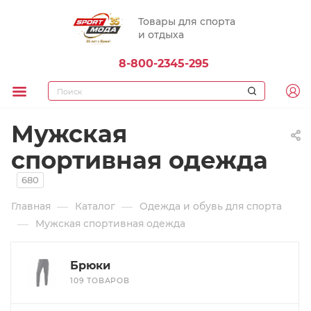
Товары для спорта
и отдыха
8-800-2345-295
Мужская
спортивная одежда
680
—
—
Главная
Каталог
Одежда и обувь для спорта
—
Мужская спортивная одежда
Брюки
109 ТОВАРОВ