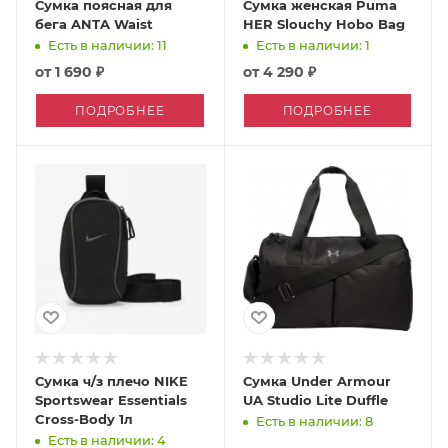
Сумка поясная для
Сумка женская Puma
бега ANTA Waist
HER Slouchy Hobo Bag
Есть в наличии: 11
Есть в наличии: 1
от
1 690 ₽
от
4 290 ₽
ПОДРОБНЕЕ
ПОДРОБНЕЕ
Сумка ч/з плечо NIKE
Сумка Under Armour
Sportswear Essentials
UA Studio Lite Duffle
Cross-Body 1л
Есть в наличии: 8
Есть в наличии: 4