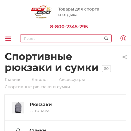
Товары для спорта
и отдыха
8-800-2345-295
Спортивные
рюкзаки и сумки
50
—
—
—
Главная
Каталог
Аксессуары
Спортивные рюкзаки и сумки
Рюкзаки
22 ТОВАРА
Сумки