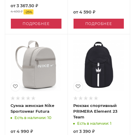
от
3 367.50 ₽
4 490 ₽
от
4 590 ₽
-
25
%
ПОДРОБНЕЕ
ПОДРОБНЕЕ
Сумка женская Nike
Рюкзак спортивный
Sportswear Futura
PRIMERA Element 23
Team
Есть в наличии: 10
Есть в наличии: 1
от
4 990 ₽
от
3 390 ₽