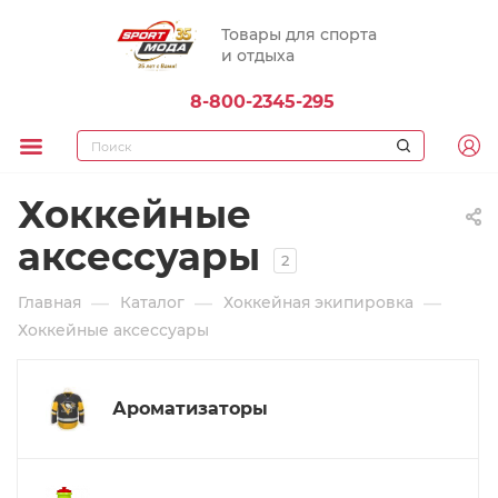
Товары для спорта
и отдыха
8-800-2345-295
Хоккейные
аксессуары
2
—
—
—
Главная
Каталог
Хоккейная экипировка
Хоккейные аксессуары
Ароматизаторы