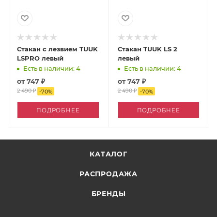
Стакан с лезвием TUUK
Стакан TUUK LS 2
LSPRO левый
левый
Есть в наличии: 4
Есть в наличии: 4
от
747 ₽
от
747 ₽
2 490 ₽
2 490 ₽
-
70
%
-
70
%
ПОДРОБНЕЕ
ПОДРОБНЕЕ
КАТАЛОГ
РАСПРОДАЖА
БРЕНДЫ