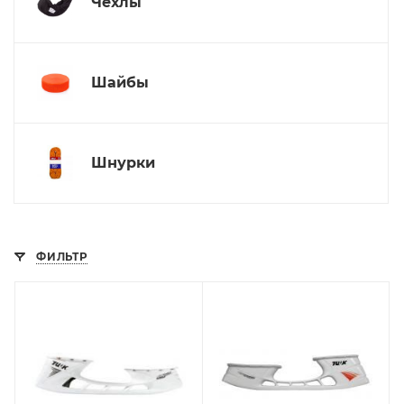
Чехлы
Шайбы
Шнурки
ФИЛЬТР