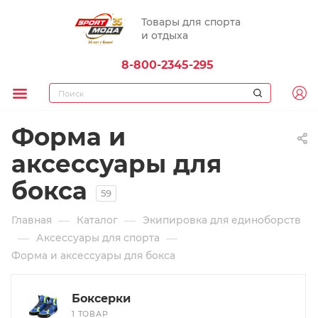
Товары для спорта
и отдыха
8-800-2345-295
Форма и
аксессуары для
бокса
59
—
—
Главная
Каталог
Экипировка для единоборств
—
—
Аксессуары для спорта
Форма и аксессуары для бокса
Боксерки
1 ТОВАР