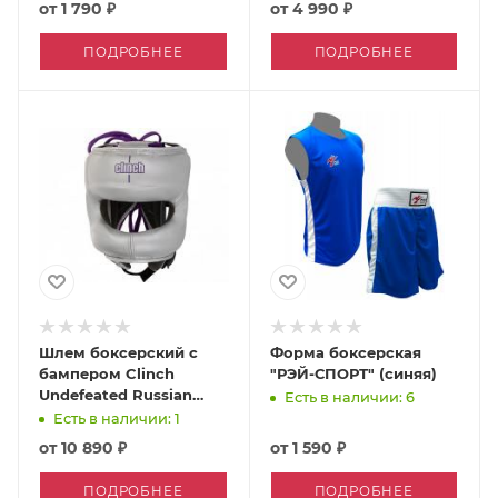
от
1 790 ₽
от
4 990 ₽
ПОДРОБНЕЕ
ПОДРОБНЕЕ
Шлем боксерский с
Форма боксерская
бампером Clinch
"РЭЙ-СПОРТ" (синяя)
Undefeated Russian
Есть в наличии: 6
Team
Есть в наличии: 1
от
10 890 ₽
от
1 590 ₽
ПОДРОБНЕЕ
ПОДРОБНЕЕ