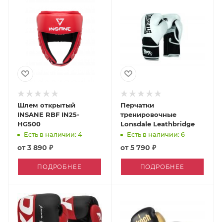
Шлем открытый
Перчатки
INSANE RBF IN25-
тренировочные
HG500
Lonsdale Leathbridge
Есть в наличии: 4
Есть в наличии: 6
от
3 890 ₽
от
5 790 ₽
ПОДРОБНЕЕ
ПОДРОБНЕЕ