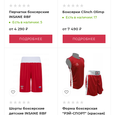
Перчатки боксерские
Боксерки Clinch Olimp
INSANE RBF
Есть в наличии: 17
Есть в наличии: 5
от
4 290 ₽
от
7 490 ₽
ПОДРОБНЕЕ
ПОДРОБНЕЕ
Шорты боксерские
Форма боксерская
детские INSANE RBF
"РЭЙ-СПОРТ" (красная)