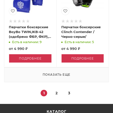
Перчатки боксерские
Перчатки боксерские
BoyBo TWIN,IKB-42
Clinch Contender /
(одобрено ФБР, ФКР),
Черно-серые/
синие
Есть в наличии: 9
Есть в наличии: 5
от
4 990 ₽
от
4 990 ₽
ПОДРОБНЕЕ
ПОДРОБНЕЕ
ПОКАЗАТЬ ЕЩЕ
1
2
3
КАТАЛОГ