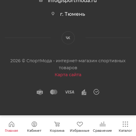
info@sportmoda.ru
г. Тюмень
2026 © СпортМода - интернет-магазин спортивных
товаров
Карта сайта
Главная
Кабинет
Корзина
Избранные
Сравнение
Каталог