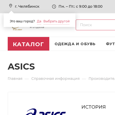
г. Челябинск
Пн. – Пт.: с 9:00 до 18:00
Это ваш город?
Да
Выбрать другой
Товары для спорта
и отдыха
КАТАЛОГ
ОДЕЖДА И ОБУВЬ
ФУ
ASICS
—
—
Главная
Справочная информация
Производите
ИСТОРИЯ