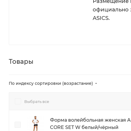
Размещение п
официально 
ASICS.
Товары
По индексу сортировки (возрастание)
Выбрать все
Форма волейбольная женская A
CORE SET W белый/чёрный