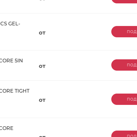
CS GEL-
от
ПОД
CORE 5IN
от
ПОД
 CORE TIGHT
от
ПОД
 CORE
ПОД