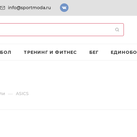
info@sportmoda.ru
ТБОЛ
ТРЕНИНГ И ФИТНЕС
БЕГ
ЕДИНОБО
—
ли
ASICS