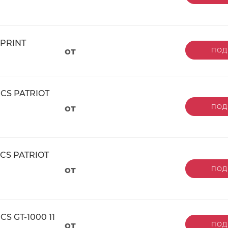
SPRINT
от
ПОД
ICS PATRIOT
от
ПОД
RIOT
от
ПОД
S GT-1000 11
от
ПОД