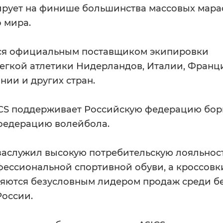
ирует на финише большинства массовых мар
о мира.
тся официальным поставщиком экипировки
егкой атлетики Нидерландов, Италии, Франц
нии и других стран.
ICS поддерживает Российскую федерацию бор
федерацию волейбола.
заслужил высокую потребительскую лояльнос
ессиональной спортивной обуви, а кроссовк
ляются безусловным лидером продаж среди б
России.