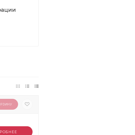
рации
ОРЗИНУ
РОБНЕЕ