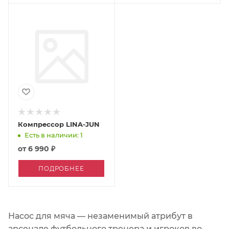
Компрессор LINA-JUN
Есть в наличии: 1
от
6 990 ₽
ПОДРОБНЕЕ
Насос для мяча — незаменимый атрибут в
арсенале футбольного тренера и игроков во