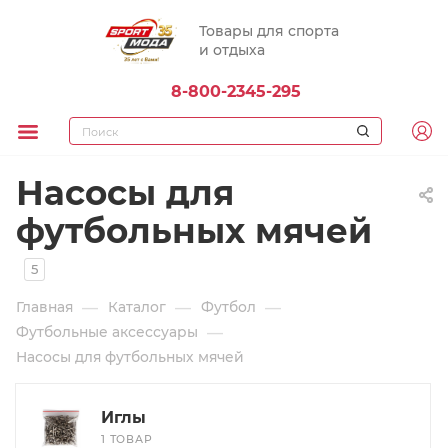
Товары для спорта
и отдыха
8-800-2345-295
Насосы для
футбольных мячей
5
—
—
—
Главная
Каталог
Футбол
—
Футбольные аксессуары
Насосы для футбольных мячей
Иглы
1 ТОВАР