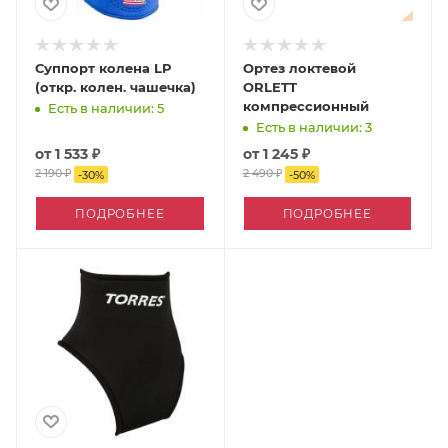
Суппорт колена LP
Ортез локтевой
(откр. колен. чашечка)
ORLETT
компрессионный
Есть в наличии: 5
Есть в наличии: 3
от
1 533 ₽
от
1 245 ₽
2 190 ₽
2 490 ₽
-
30
%
-
50
%
ПОДРОБНЕЕ
ПОДРОБНЕЕ