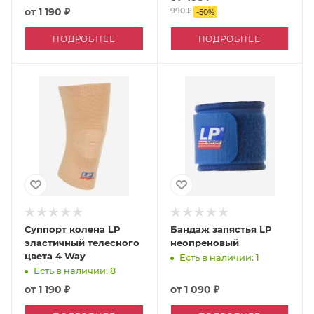
от
1 190 ₽
990 ₽
-
50
%
ПОДРОБНЕЕ
ПОДРОБНЕЕ
Суппорт колена LP
Бандаж запястья LP
эластичный телесного
неопреновый
цвета 4 Way
Есть в наличии: 1
Есть в наличии: 8
от
1 190 ₽
от
1 090 ₽