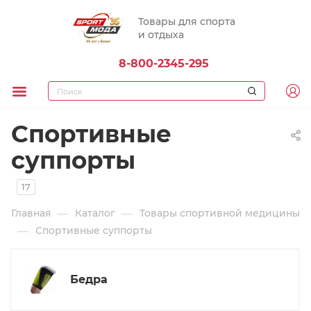
Товары для спорта
и отдыха
8-800-2345-295
Спортивные
суппорты
17
—
—
Главная
Каталог
Товары спортивной медицины
—
Спортивные суппорты
Бедра