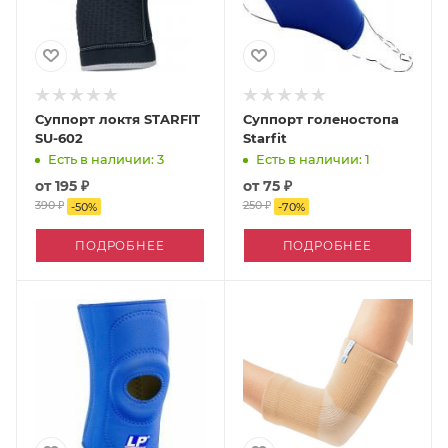
Суппорт локтя STARFIT
Суппорт голеностопа
SU-602
Starfit
Есть в наличии: 3
Есть в наличии: 1
от
195 ₽
от
75 ₽
390 ₽
250 ₽
-
50
%
-
70
%
ПОДРОБНЕЕ
ПОДРОБНЕЕ