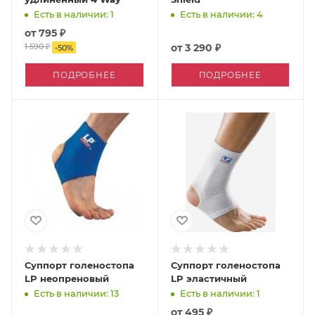
Есть в наличии: 1
Есть в наличии: 4
от
795 ₽
1 590 ₽
от
3 290 ₽
-
50
%
ПОДРОБНЕЕ
ПОДРОБНЕЕ
Суппорт голеностопа
Суппорт голеностопа
LP неопреновый
LP эластичный
Есть в наличии: 13
Есть в наличии: 1
от
495 ₽