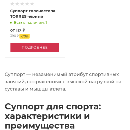
Суппорт голеностопа
TORRES чёрный
Есть в наличии: 1
от
117 ₽
390 ₽
-
70
%
ПОДРОБНЕЕ
Суппорт — незаменимый атрибут спортивных
занятий, сопряженных с высокой нагрузкой на
суставы и мышцы атлета.
Суппорт для спорта:
характеристики и
преимущества