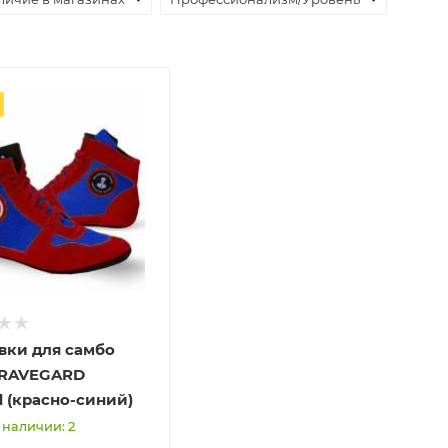
вки для самбо
RAVEGARD
 (красно-синий)
 наличии: 2