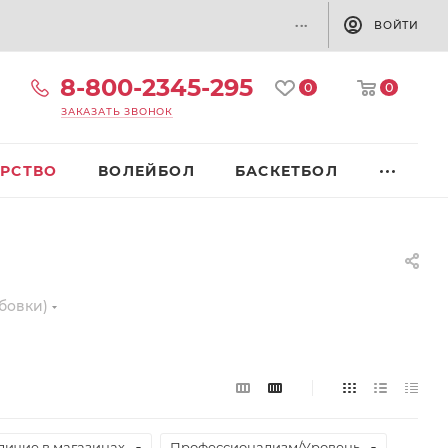
...
ВОЙТИ
8-800-2345-295
0
0
ЗАКАЗАТЬ ЗВОНОК
РСТВО
ВОЛЕЙБОЛ
БАСКЕТБОЛ
бовки)
личие в магазинах
Профессионализм/Уровень