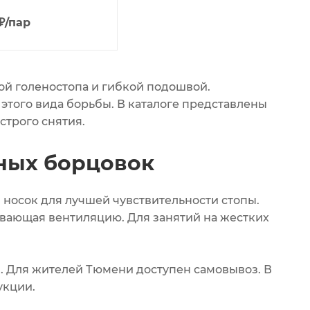
₽
/пар
ой голеностопа и гибкой подошвой.
этого вида борьбы. В каталоге представлены
строго снятия.
чных борцовок
носок для лучшей чувствительности стопы.
ивающая вентиляцию. Для занятий на жестких
. Для жителей Тюмени доступен самовывоз. В
укции.