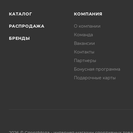
КАТАЛОГ
КОМПАНИЯ
РАСПРОДАЖА
О компании
Команда
БРЕНДЫ
Вакансии
Контакты
Партнеры
Бонусная программа
Подарочные карты
2026 © СпортМода - интернет-магазин спортивных тов