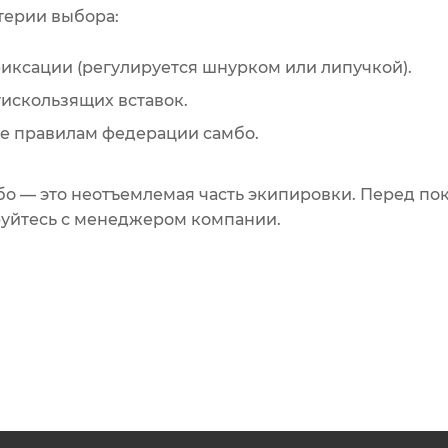
терии выбора:
иксации (регулируется шнурком или липучкой).
искользящих вставок.
ие правилам федерации самбо.
бо — это неотъемлемая часть экипировки. Перед пок
уйтесь с менеджером компании.