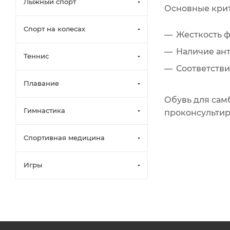
Лыжный спорт
Основные кри
Спорт на колесах
Жесткость ф
Наличие ант
Теннис
Соответств
Плавание
Обувь для сам
Гимнастика
проконсультир
Спортивная медицина
Игры