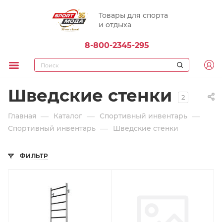
Товары для спорта
и отдыха
8-800-2345-295
Шведские стенки
2
—
—
—
Главная
Каталог
Спортивный инвентарь
—
Спортивный инвентарь
Шведские стенки
ФИЛЬТР