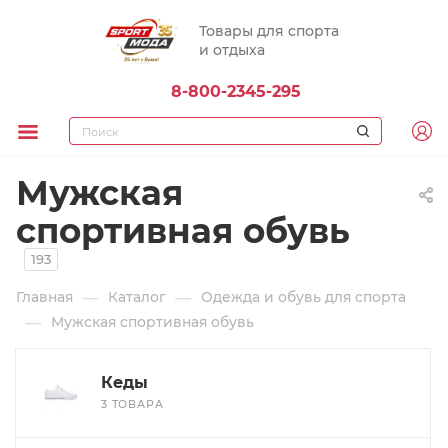
Товары для спорта
и отдыха
8-800-2345-295
Мужская
спортивная обувь
193
—
—
Главная
Каталог
Одежда и обувь для спорта
—
Мужская спортивная обувь
Кеды
3 ТОВАРА