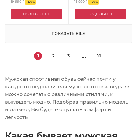
19 990 ₽
15 990 ₽
-
40
%
-
50
%
ПОДРОБНЕЕ
ПОДРОБНЕЕ
ПОКАЗАТЬ ЕЩЕ
1
2
3
10
Мужская спортивная обувь сейчас почти у
каждого представителя мужского пола, ведь ее
можно сочетать с различными стилями, и
выглядеть модно. Подобрав правильно модель
и размер, Вы будете ощущать комфорт и
легкость.
Какая бывает мужская