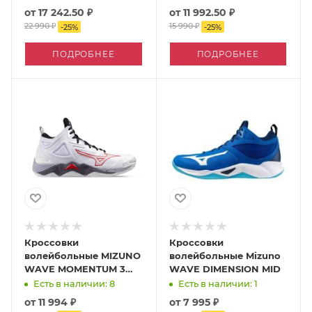
от
17 242.50 ₽
от
11 992.50 ₽
22 990 ₽
15 990 ₽
-
25
%
-
25
%
ПОДРОБНЕЕ
ПОДРОБНЕЕ
Кроссовки
Кроссовки
волейбольные MIZUNO
волейбольные Mizuno
WAVE MOMENTUM 3
WAVE DIMENSION MID
MID
Есть в наличии: 8
Есть в наличии: 1
от
11 994 ₽
от
7 995 ₽