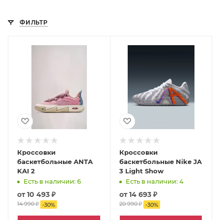
ФИЛЬТР
Кроссовки
Кроссовки
баскетбольные ANTA
баскетбольные Nike JA
KAI 2
3 Light Show
Есть в наличии: 6
Есть в наличии: 4
от
10 493 ₽
от
14 693 ₽
14 990 ₽
20 990 ₽
-
30
%
-
30
%