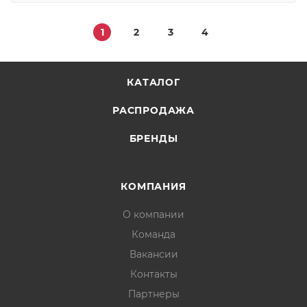
1
2
3
4
КАТАЛОГ
РАСПРОДАЖА
БРЕНДЫ
КОМПАНИЯ
О компании
Команда
Вакансии
Контакты
Партнеры