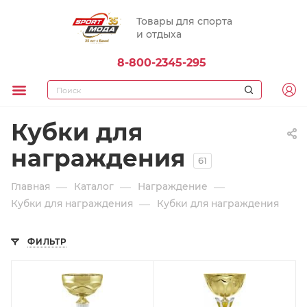
Товары для спорта
и отдыха
8-800-2345-295
Кубки для
награждения
61
—
—
—
Главная
Каталог
Награждение
—
Кубки для награждения
Кубки для награждения
ФИЛЬТР