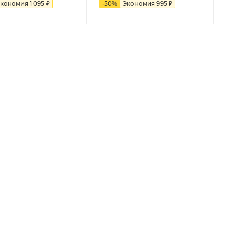
кономия
1 095
₽
-
50
%
Экономия
995
₽