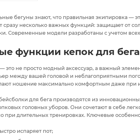
ные бегуны знают, что правильная экипировка — эт
т сразу несколько важных функций: защищает от сол
и. Современные модели разработаны с учетом всех
ые функции кепок для бега
 — это не просто модный аксессуар, а важный элеме
ер между вашей головой и неблагоприятными пог
лают ношение максимально комфортным даже при и
ейсболки для бега производятся из инновационных
пковых головных уборов. Они сочетают в себе легко
о при длительных тренировках. Ключевые особенно
ыстро испаряет пот;