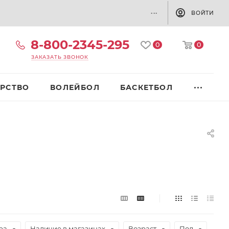
...
ВОЙТИ
8-800-2345-295
0
0
ЗАКАЗАТЬ ЗВОНОК
РСТВО
ВОЛЕЙБОЛ
БАСКЕТБОЛ
ра
Наличие в магазинах
Возраст
Пол