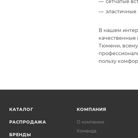
сетчатые в
эластичные 
В нашем интер
качественные 
Тюмени, всему
профессиональ
пользу комфорт
КАТАЛОГ
КОМПАНИЯ
РАСПРОДАЖА
О компании
Команда
БРЕНДЫ