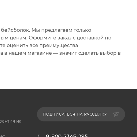
 бейсболок. Мы предлагаем только
ым ценам. Оформите заказ с доставкой по
ете оценить все преимущества
а в нашем магазине — значит сделать выбор в
ПОДПИСАТЬСЯ НА РАССЫЛКУ
рантия на
8-800-2345-295
ет