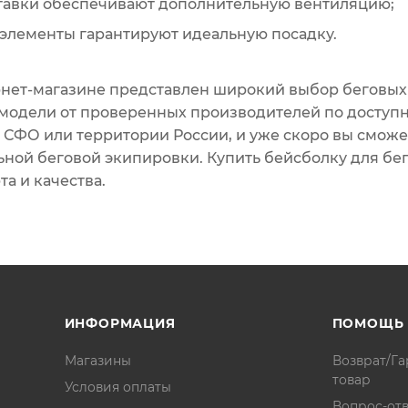
ставки обеспечивают дополнительную вентиляцию;
элементы гарантируют идеальную посадку.
нет-магазине представлен широкий выбор беговых
модели от проверенных производителей по доступн
 СФО или территории России, и уже скоро вы смож
ной беговой экипировки. Купить бейсболку для бег
а и качества.
ИНФОРМАЦИЯ
ПОМОЩЬ
Магазины
Возврат/Га
товар
Условия оплаты
Вопрос-отв