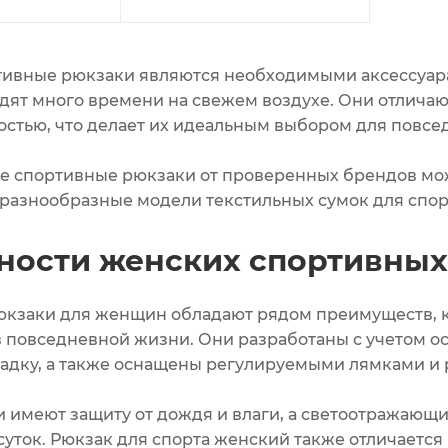
ивные рюкзаки являются необходимыми аксессуара
дят много времени на свежем воздухе. Они отличаю
стью, что делает их идеальным выбором для повсе
е спортивные рюкзаки от проверенных брендов мож
разнообразные модели текстильных сумок для спорт
ности женских спортивных
кзаки для женщин обладают рядом преимуществ, ко
 в повседневной жизни. Они разработаны с учетом 
адку, а также оснащены регулируемыми лямками и
 имеют защиту от дождя и влаги, а светоотражающ
суток. Рюкзак для спорта женский также отличается