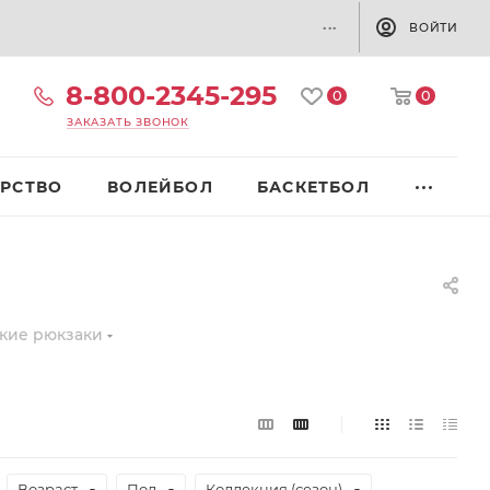
...
ВОЙТИ
8-800-2345-295
0
0
ЗАКАЗАТЬ ЗВОНОК
РСТВО
ВОЛЕЙБОЛ
БАСКЕТБОЛ
кие рюкзаки
Возраст
Пол
Коллекция (сезон)