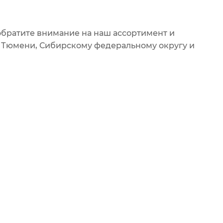
обратите внимание на наш ассортимент и
о Тюмени, Сибирскому федеральному округу и