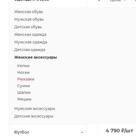
Цвет
Женская обувь
Мужская обувь
Детская обувь
Акция
Женская одежда
Мужская одежда
Детская одежда
Женские аксессуары
Кепки
Носки
Рюкзаки
Сумки
Шапки
Мешки
Рюкзак PUMA
Мужские аксессуары
Backpack
Детские аксессуары
Есть в наличи
4 790
₽
/шт
Футбол