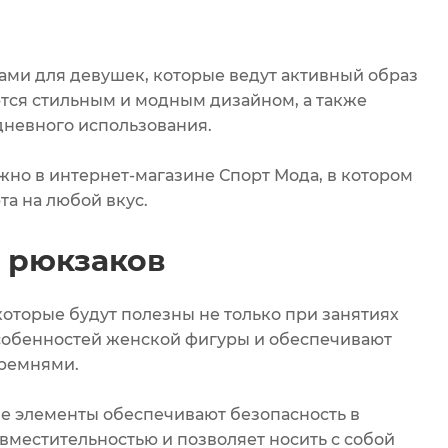
ми для девушек, которые ведут активный образ
тся стильным и модным дизайном, а также
дневного использования.
но в интернет-магазине Спорт Мода, в котором
а на любой вкус.
 рюкзаков
торые будут полезны не только при занятиях
особенностей женской фигуры и обеспечивают
 ремнями.
ие элементы обеспечивают безопасность в
 вместительностью и позволяет носить с собой