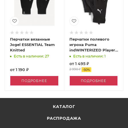
Перчатки вязанные
Перчатки полевого
Jogel ESSENTIAL Team
игрока Puma
Knitted
indWINTERIZED Player
Glove
Есть в наличии: 27
Есть в наличии: 1
от
1 495 ₽
от
1 190 ₽
2 990 ₽
-
50
%
ПОДРОБНЕЕ
ПОДРОБНЕЕ
КАТАЛОГ
РАСПРОДАЖА