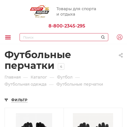
Товары для спорта
и отдыха
8-800-2345-295
Футбольные
перчатки
4
—
—
—
Главная
Каталог
Футбол
—
Футбольная одежда
Футбольные перчатки
ФИЛЬТР