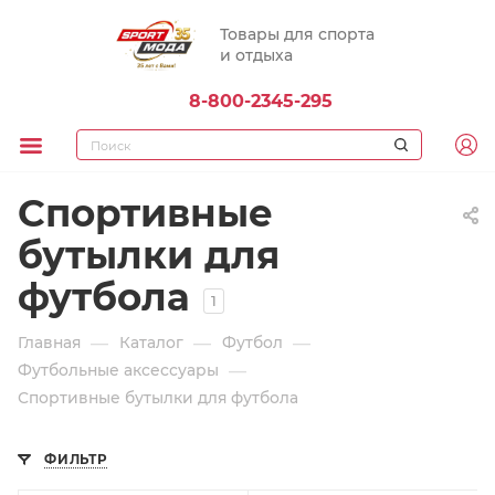
Товары для спорта
и отдыха
8-800-2345-295
Спортивные
бутылки для
футбола
1
—
—
—
Главная
Каталог
Футбол
—
Футбольные аксессуары
Спортивные бутылки для футбола
ФИЛЬТР