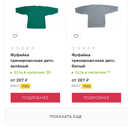
Фуфайка
Фуфайка
тренировочная детс.
тренировочная детс.
зелёный
белый
Есть в наличии: 30
Есть в наличии: 7
от
267 ₽
от
267 ₽
890 ₽
890 ₽
-
70
%
-
70
%
ПОДРОБНЕЕ
ПОДРОБНЕЕ
ПОКАЗАТЬ ЕЩЕ