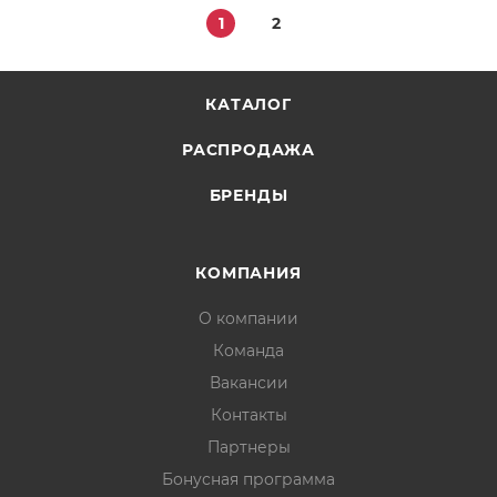
1
2
КАТАЛОГ
РАСПРОДАЖА
БРЕНДЫ
КОМПАНИЯ
О компании
Команда
Вакансии
Контакты
Партнеры
Бонусная программа