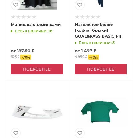
Манишка с резинками
Нательное белье
(кофта+брюки)
Есть в наличии: 16
GOAL&PASS BASIC FIT
Есть в наличии: 5
от
187.50 ₽
от
1 497 ₽
625 ₽
4 990 ₽
-
70
%
-
70
%
ПОДРОБНЕЕ
ПОДРОБНЕЕ