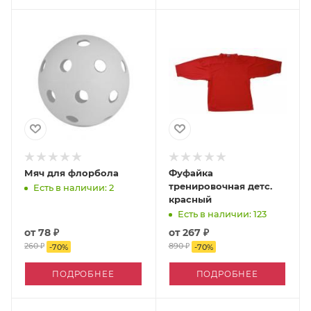
Мяч для флорбола
Фуфайка
тренировочная детс.
Есть в наличии: 2
красный
Есть в наличии: 123
от
78 ₽
от
267 ₽
260 ₽
890 ₽
-
70
%
-
70
%
ПОДРОБНЕЕ
ПОДРОБНЕЕ