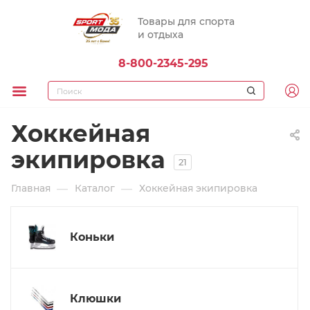
Товары для спорта
и отдыха
8-800-2345-295
Хоккейная
экипировка
21
—
—
Главная
Каталог
Хоккейная экипировка
Коньки
Клюшки