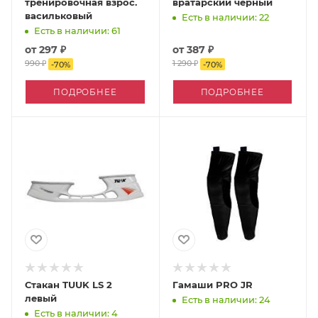
тренировочная взрос.
вратарский чёрный
васильковый
Есть в наличии: 22
Есть в наличии: 61
от
297 ₽
от
387 ₽
990 ₽
1 290 ₽
-
70
%
-
70
%
ПОДРОБНЕЕ
ПОДРОБНЕЕ
Стакан TUUK LS 2
Гамаши PRO JR
левый
Есть в наличии: 24
Есть в наличии: 4