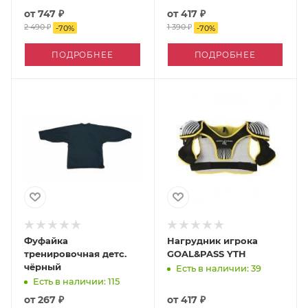
от
747 ₽
от
417 ₽
2 490 ₽
1 390 ₽
-
70
%
-
70
%
ПОДРОБНЕЕ
ПОДРОБНЕЕ
Фуфайка
Нагрудник игрока
тренировочная детс.
GOAL&PASS YTH
чёрный
Есть в наличии: 39
Есть в наличии: 115
от
267 ₽
от
417 ₽