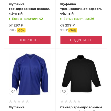
Фуфайка
Фуфайка
тренировочная взросл.
тренировочная взросл.
жёлтый
чёрный
Есть в наличии: 42
Есть в наличии: 36
от
297 ₽
от
297 ₽
990 ₽
990 ₽
-
70
%
-
70
%
ПОДРОБНЕЕ
ПОДРОБНЕЕ
Фуфайка
Свитер тренировочный