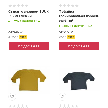
Стакан с лезвием TUUK
Фуфайка
LSPRO левый
тренировочная взросл.
зелёный
Есть в наличии: 4
Есть в наличии: 30
от
747 ₽
от
297 ₽
2 490 ₽
990 ₽
-
70
%
-
70
%
ПОДРОБНЕЕ
ПОДРОБНЕЕ