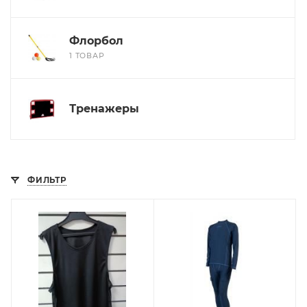
Флорбол
1 ТОВАР
Тренажеры
ФИЛЬТР