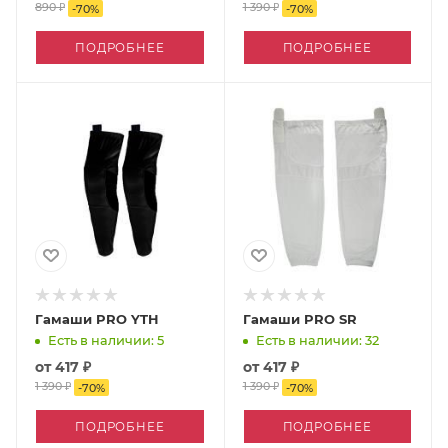
890 ₽
1 390 ₽
-
70
%
-
70
%
ПОДРОБНЕЕ
ПОДРОБНЕЕ
Гамаши PRO YTH
Гамаши PRO SR
Есть в наличии: 5
Есть в наличии: 32
от
417 ₽
от
417 ₽
1 390 ₽
1 390 ₽
-
70
%
-
70
%
ПОДРОБНЕЕ
ПОДРОБНЕЕ