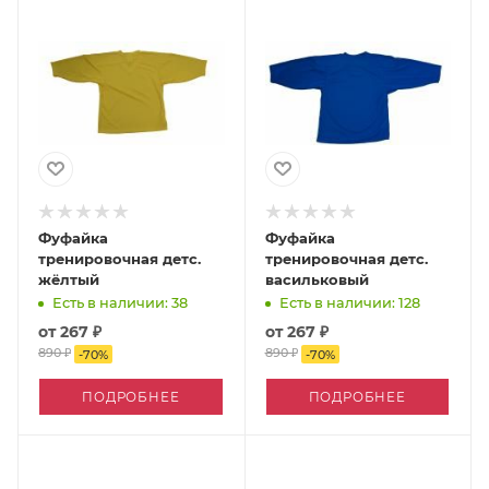
Фуфайка
Фуфайка
тренировочная детс.
тренировочная детс.
жёлтый
васильковый
Есть в наличии: 38
Есть в наличии: 128
от
267 ₽
от
267 ₽
890 ₽
890 ₽
-
70
%
-
70
%
ПОДРОБНЕЕ
ПОДРОБНЕЕ