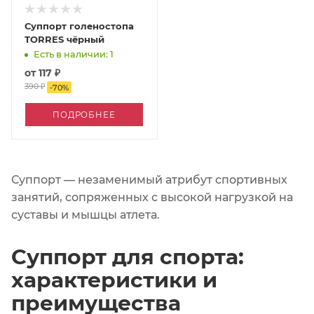
Суппорт голеностопа
TORRES чёрный
Есть в наличии: 1
от
117 ₽
390 ₽
-
70
%
ПОДРОБНЕЕ
Суппорт — незаменимый атрибут спортивных
занятий, сопряженных с высокой нагрузкой на
суставы и мышцы атлета.
Суппорт для спорта:
характеристики и
преимущества