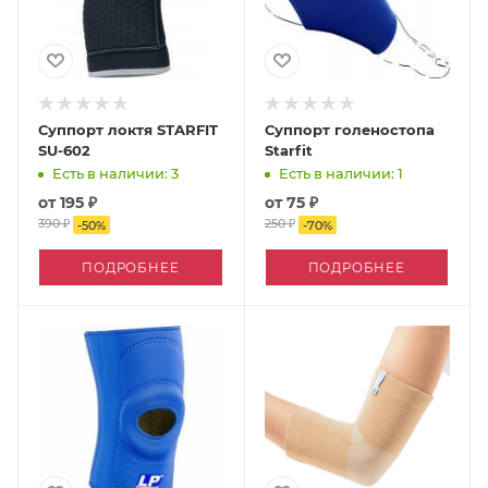
Суппорт локтя STARFIT
Суппорт голеностопа
SU-602
Starfit
Есть в наличии: 3
Есть в наличии: 1
от
195 ₽
от
75 ₽
390 ₽
250 ₽
-
50
%
-
70
%
ПОДРОБНЕЕ
ПОДРОБНЕЕ