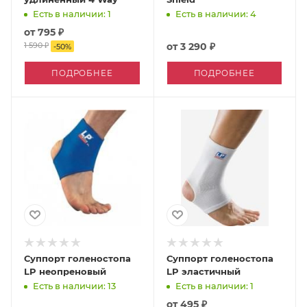
Есть в наличии: 1
Есть в наличии: 4
от
795 ₽
1 590 ₽
от
3 290 ₽
-
50
%
ПОДРОБНЕЕ
ПОДРОБНЕЕ
Суппорт голеностопа
Суппорт голеностопа
LP неопреновый
LP эластичный
Есть в наличии: 13
Есть в наличии: 1
от
495 ₽