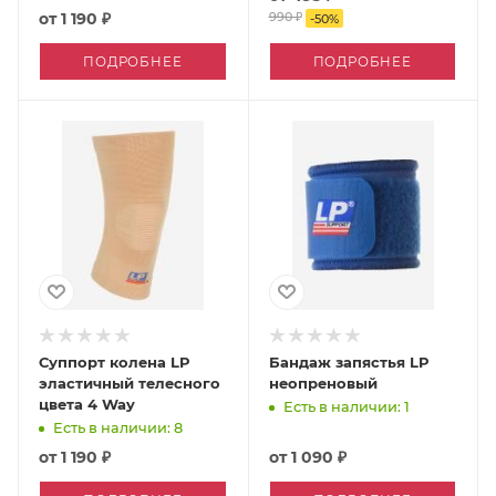
от
1 190 ₽
990 ₽
-
50
%
ПОДРОБНЕЕ
ПОДРОБНЕЕ
Суппорт колена LP
Бандаж запястья LP
эластичный телесного
неопреновый
цвета 4 Way
Есть в наличии: 1
Есть в наличии: 8
от
1 190 ₽
от
1 090 ₽