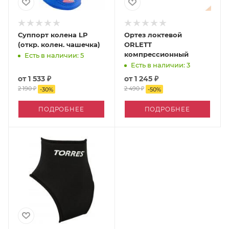
Суппорт колена LP
Ортез локтевой
(откр. колен. чашечка)
ORLETT
компрессионный
Есть в наличии: 5
Есть в наличии: 3
от
1 533 ₽
от
1 245 ₽
2 190 ₽
2 490 ₽
-
30
%
-
50
%
ПОДРОБНЕЕ
ПОДРОБНЕЕ