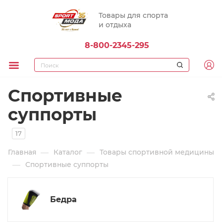
Товары для спорта
и отдыха
8-800-2345-295
Спортивные
суппорты
17
—
—
Главная
Каталог
Товары спортивной медицины
—
Спортивные суппорты
Бедра