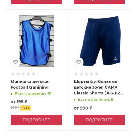
Манишка детская
Шорты футбольные
Football tranining
детские Jogel CAMP
Classic Shorts (JFS-1120-
Есть в наличии: 81
K)
Есть в наличии: 8
от
195 ₽
390 ₽
от
990 ₽
-
50
%
ПОДРОБНЕЕ
ПОДРОБНЕЕ