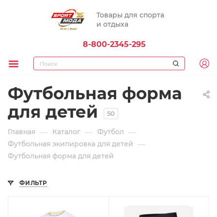
Товары для спорта
и отдыха
8-800-2345-295
Футбольная форма
для детей
50
—
—
—
Главная
Каталог
Футбол
—
Футбольная экипировка для детей
Футбольная форма для детей
ФИЛЬТР