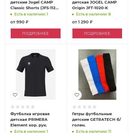
детские Jogel CAMP
детская JOGEL CAMP
Classic Shorts (JFS-1120-
Origin JFT-1020-K
K)
Есть в наличии: 1
Есть в наличии: 8
от
990 ₽
от
1 290 ₽
ПОДРОБНЕЕ
ПОДРОБНЕЕ
Футболка игровая
Гетры футбольные
детская PRIMERA
детские GETRATECH б/
Element кор. рук.
голен.
Есть в наличии: 1
Есть в наличии: 11