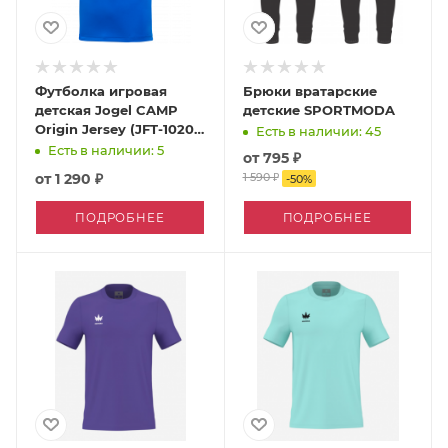
Футболка игровая
Брюки вратарские
детская Jogel CAMP
детские SPORTMODA
Origin Jersey (JFT-1020-
Есть в наличии: 45
K)
Есть в наличии: 5
от
795 ₽
от
1 290 ₽
1 590 ₽
-
50
%
ПОДРОБНЕЕ
ПОДРОБНЕЕ