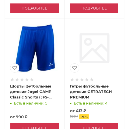
ПОДРОБНЕЕ
ПОДРОБНЕЕ
Шорты футбольные
Гетры футбольные
детские Jogel CAMP
детские GETRATECH
Classic Shorts (JFS-
PREMIUM
1120)-K
Есть в наличии: 5
Есть в наличии: 4
от
413 ₽
от
990 ₽
590 ₽
-
30
%
ПОДРОБНЕЕ
ПОДРОБНЕЕ