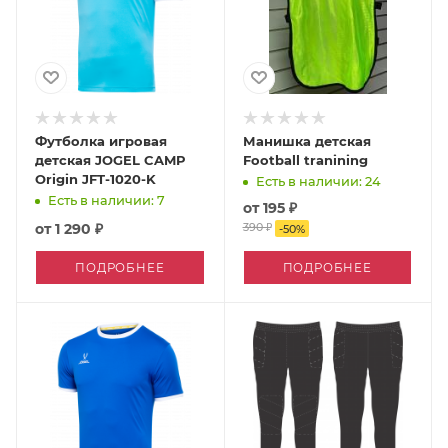
Футболка игровая
Манишка детская
детская JOGEL CAMP
Football tranining
Origin JFT-1020-K
Есть в наличии: 24
Есть в наличии: 7
от
195 ₽
от
1 290 ₽
390 ₽
-
50
%
ПОДРОБНЕЕ
ПОДРОБНЕЕ