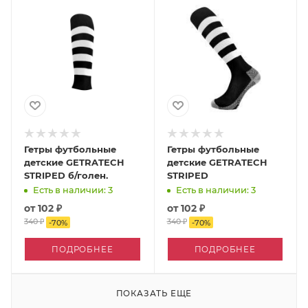
Гетры футбольные
Гетры футбольные
детские GETRATECH
детские GETRATECH
STRIPED б/голен.
STRIPED
Есть в наличии: 3
Есть в наличии: 3
от
102 ₽
от
102 ₽
340 ₽
340 ₽
-
70
%
-
70
%
ПОДРОБНЕЕ
ПОДРОБНЕЕ
ПОКАЗАТЬ ЕЩЕ