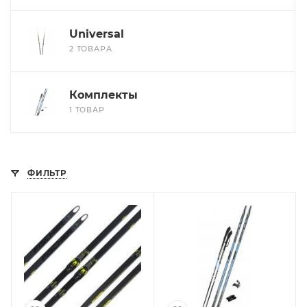
Universal
2 ТОВАРА
Комплекты
1 ТОВАР
ФИЛЬТР