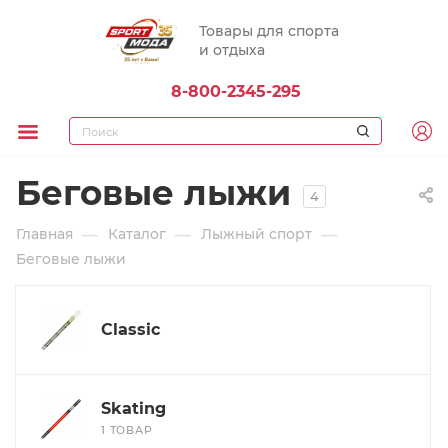
Товары для спорта
и отдыха
8-800-2345-295
Беговые лыжи
4
—
—
—
Главная
Каталог
Лыжный спорт
Беговые лыжи
Classic
Skating
1 ТОВАР