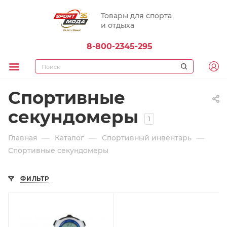
Товары для спорта
и отдыха
8-800-2345-295
Спортивные
секундомеры
1
—
—
—
Главная
Каталог
Спортивный инвентарь
Спортивные секундомеры
ФИЛЬТР