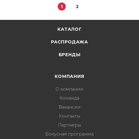
1
2
КАТАЛОГ
РАСПРОДАЖА
БРЕНДЫ
КОМПАНИЯ
О компании
Команда
Вакансии
Контакты
Партнеры
Бонусная программа