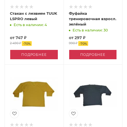
Стакан с лезвием TUUK
Фуфайка
LSPRO левый
тренировочная взросл.
зелёный
Есть в наличии: 4
Есть в наличии: 30
от
747 ₽
от
297 ₽
2 490 ₽
990 ₽
-
70
%
-
70
%
ПОДРОБНЕЕ
ПОДРОБНЕЕ