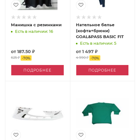
Манишка с резинками
Нательное белье
(кофта+брюки)
Есть в наличии: 16
GOAL&PASS BASIC FIT
Есть в наличии: 5
от
187.50 ₽
от
1 497 ₽
625 ₽
4 990 ₽
-
70
%
-
70
%
ПОДРОБНЕЕ
ПОДРОБНЕЕ