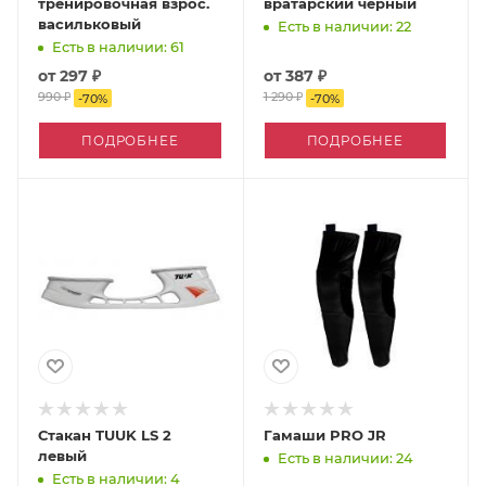
тренировочная взрос.
вратарский чёрный
васильковый
Есть в наличии: 22
Есть в наличии: 61
от
297 ₽
от
387 ₽
990 ₽
1 290 ₽
-
70
%
-
70
%
ПОДРОБНЕЕ
ПОДРОБНЕЕ
Стакан TUUK LS 2
Гамаши PRO JR
левый
Есть в наличии: 24
Есть в наличии: 4