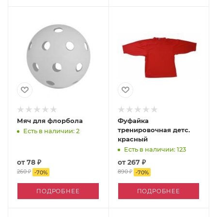
Мяч для флорбола
Фуфайка
тренировочная детс.
Есть в наличии: 2
красный
Есть в наличии: 123
от
78 ₽
от
267 ₽
260 ₽
890 ₽
-
70
%
-
70
%
ПОДРОБНЕЕ
ПОДРОБНЕЕ