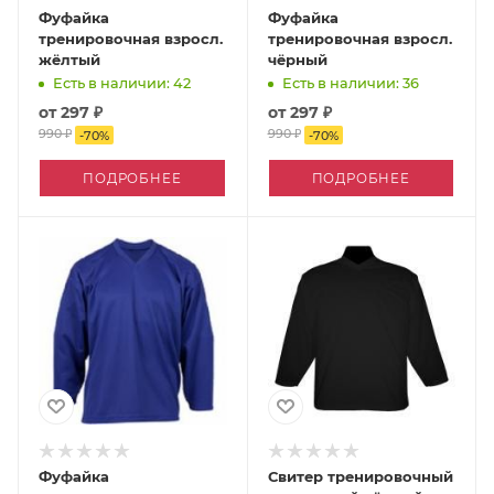
Фуфайка
Фуфайка
тренировочная взросл.
тренировочная взросл.
жёлтый
чёрный
Есть в наличии: 42
Есть в наличии: 36
от
297 ₽
от
297 ₽
990 ₽
990 ₽
-
70
%
-
70
%
ПОДРОБНЕЕ
ПОДРОБНЕЕ
Фуфайка
Свитер тренировочный