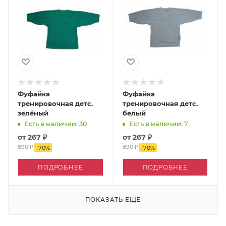
Фуфайка
Фуфайка
тренировочная детс.
тренировочная детс.
зелёный
белый
Есть в наличии: 30
Есть в наличии: 7
от
267 ₽
от
267 ₽
890 ₽
890 ₽
-
70
%
-
70
%
ПОДРОБНЕЕ
ПОДРОБНЕЕ
ПОКАЗАТЬ ЕЩЕ