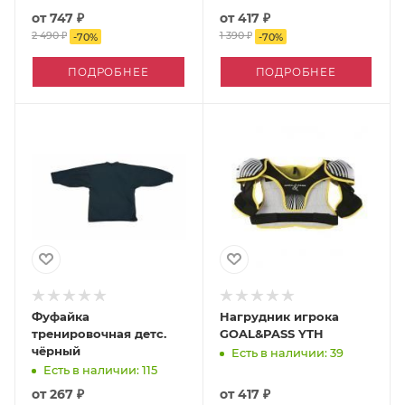
от
747 ₽
от
417 ₽
2 490 ₽
1 390 ₽
-
70
%
-
70
%
ПОДРОБНЕЕ
ПОДРОБНЕЕ
Фуфайка
Нагрудник игрока
тренировочная детс.
GOAL&PASS YTH
чёрный
Есть в наличии: 39
Есть в наличии: 115
от
267 ₽
от
417 ₽