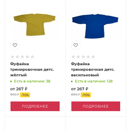
Фуфайка
Фуфайка
тренировочная детс.
тренировочная детс.
жёлтый
васильковый
Есть в наличии: 38
Есть в наличии: 128
от
267 ₽
от
267 ₽
890 ₽
890 ₽
-
70
%
-
70
%
ПОДРОБНЕЕ
ПОДРОБНЕЕ