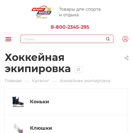
Товары для спорта
и отдыха
8-800-2345-295
Хоккейная
экипировка
21
—
—
Главная
Каталог
Хоккейная экипировка
Коньки
Клюшки