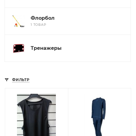
Флорбол
1 ТОВАР
Тренажеры
ФИЛЬТР