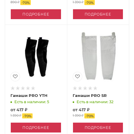
890 ₽
1 390 ₽
-
70
%
-
70
%
ПОДРОБНЕЕ
ПОДРОБНЕЕ
Гамаши PRO YTH
Гамаши PRO SR
Есть в наличии: 5
Есть в наличии: 32
от
417 ₽
от
417 ₽
1 390 ₽
1 390 ₽
-
70
%
-
70
%
ПОДРОБНЕЕ
ПОДРОБНЕЕ