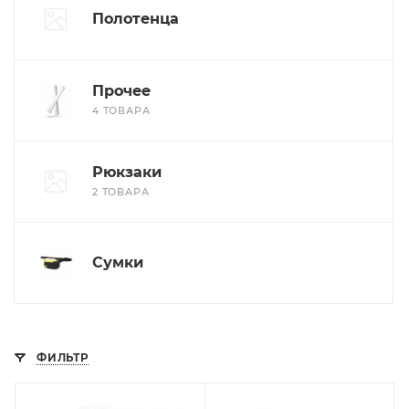
Полотенца
Прочее
4 ТОВАРА
Рюкзаки
2 ТОВАРА
Сумки
ФИЛЬТР