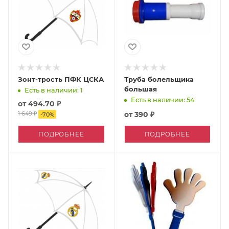
Зонт-трость ПФК ЦСКА
Труба болельщика
большая
Есть в наличии: 1
Есть в наличии: 54
от
494.70 ₽
1 649 ₽
от
390 ₽
-
70
%
ПОДРОБНЕЕ
ПОДРОБНЕЕ