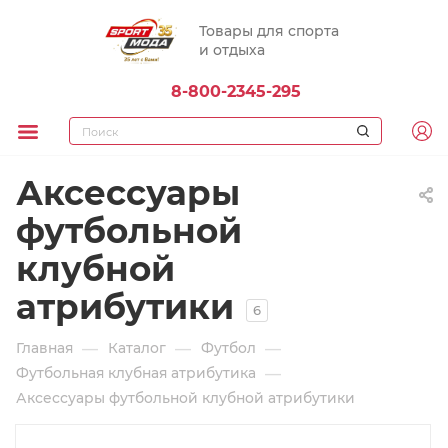
Товары для спорта
и отдыха
8-800-2345-295
Аксессуары
футбольной
клубной
атрибутики
6
—
—
—
Главная
Каталог
Футбол
—
Футбольная клубная атрибутика
Аксессуары футбольной клубной атрибутики