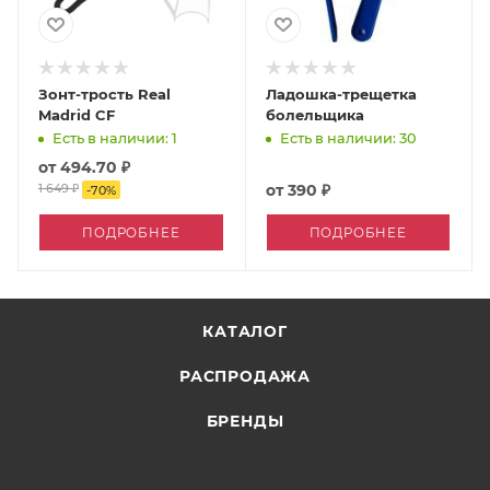
Зонт-трость Real
Ладошка-трещетка
Madrid CF
болельщика
Есть в наличии: 1
Есть в наличии: 30
от
494.70 ₽
1 649 ₽
от
390 ₽
-
70
%
ПОДРОБНЕЕ
ПОДРОБНЕЕ
КАТАЛОГ
РАСПРОДАЖА
БРЕНДЫ