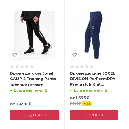
Брюки детские Jogel
Брюки детские JOGEL
CAMP 2 Training Pants
DIVISION PerFormDRY
тренировочные
Pre-match Knit
тренировочные
Есть в наличии: 2
Есть в наличии: 2
от
1 695 ₽
от
3 490 ₽
3 390 ₽
-
50
%
ПОДРОБНЕЕ
ПОДРОБНЕЕ