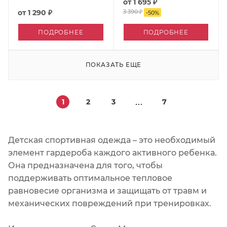
от
1 695 ₽
от
1 290 ₽
3 390 ₽
-
50
%
ПОДРОБНЕЕ
ПОДРОБНЕЕ
ПОКАЗАТЬ ЕЩЕ
1
2
3
7
Детская спортивная одежда – это необходимый
элемент гардероба каждого активного ребенка.
Она предназначена для того, чтобы
поддерживать оптимальное тепловое
равновесие организма и защищать от травм и
механических повреждений при тренировках.