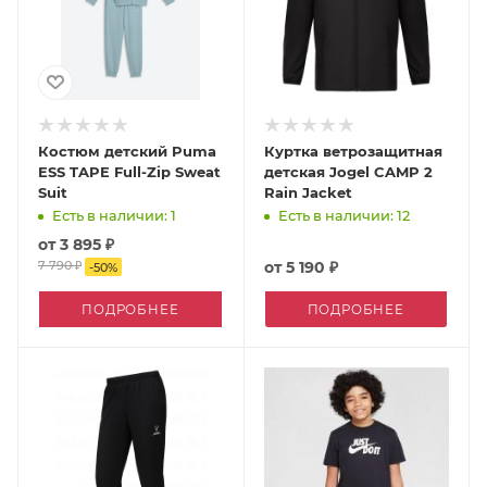
Костюм детский Puma
Куртка ветрозащитная
ESS TAPE Full-Zip Sweat
детская Jogel CAMP 2
Suit
Rain Jacket
Есть в наличии: 1
Есть в наличии: 12
от
3 895 ₽
7 790 ₽
от
5 190 ₽
-
50
%
ПОДРОБНЕЕ
ПОДРОБНЕЕ