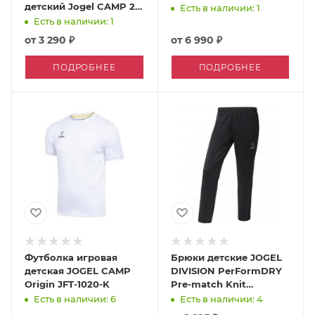
детский Jogel CAMP 2
Есть в наличии: 1
Training Top 3/4
Есть в наличии: 1
от
3 290 ₽
от
6 990 ₽
ПОДРОБНЕЕ
ПОДРОБНЕЕ
Футболка игровая
Брюки детские JOGEL
детская JOGEL CAMP
DIVISION PerFormDRY
Origin JFT-1020-K
Pre-match Knit
тренировочные
Есть в наличии: 6
Есть в наличии: 4