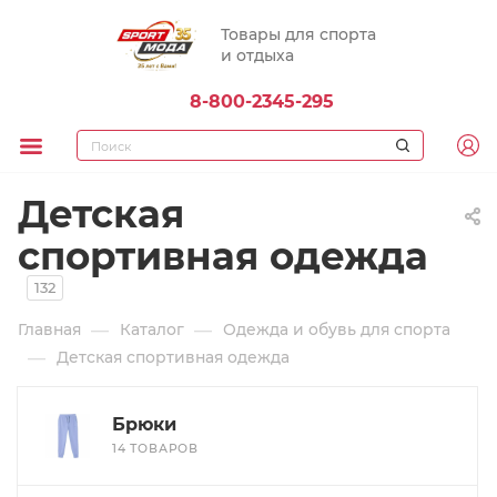
Товары для спорта
и отдыха
8-800-2345-295
Детская
спортивная одежда
132
—
—
Главная
Каталог
Одежда и обувь для спорта
—
Детская спортивная одежда
Брюки
14 ТОВАРОВ