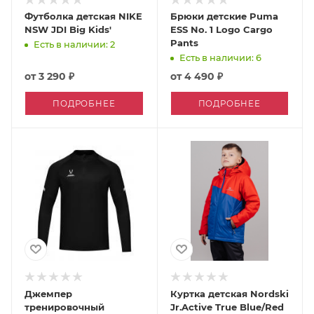
Футболка детская NIKE
Брюки детские Puma
NSW JDI Big Kids'
ESS No. 1 Logo Cargo
Pants
Есть в наличии: 2
Есть в наличии: 6
от
3 290 ₽
от
4 490 ₽
ПОДРОБНЕЕ
ПОДРОБНЕЕ
Джемпер
Куртка детская Nordski
тренировочный
Jr.Active True Blue/Red