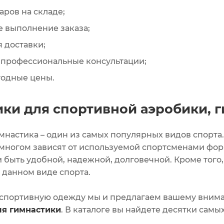
аров на складе;
 выполнение заказа;
 доставки;
 профессиональные консультации;
годные цены.
ки для спортивной аэробики, г
мнастика – один из самых популярных видов спорта.
 многом зависят от используемой спортсменами фор
 и быть удобной, надежной, долговечной. Кроме тог
 данном виде спорта.
 спортивную одежду мы и предлагаем вашему вним
ля гимнастики
. В каталоге вы найдете десятки самы