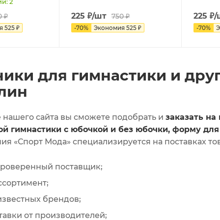
и: 2
225
₽
/шт
225
₽
/
0
₽
750
₽
ия
525
₽
-
70
%
Экономия
525
₽
-
70
%
Э
ники для гимнастики и дру
лин
е нашего сайта вы сможете подобрать и
заказать на
й гимнастики с юбочкой и без юбочки, форму для
ния «Спорт Мода» специализируется на поставках то
роверенный поставщик;
ссортимент;
известных брендов;
авки от производителей;