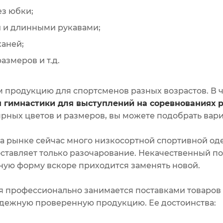
ез юбки;
и и длинными рукавами;
каней;
азмеров и т.д.
 продукцию для спортсменов разных возрастов. В 
 гимнастики для выступлений на соревнованиях 
рных цветов и размеров, вы можете подобрать вар
на рынке сейчас много низкосортной спортивной од
ставляет только разочарование. Некачественный пош
ную форму вскоре приходится заменять новой.
 профессионально занимается поставками товаров д
дежную проверенную продукцию. Ее достоинства: