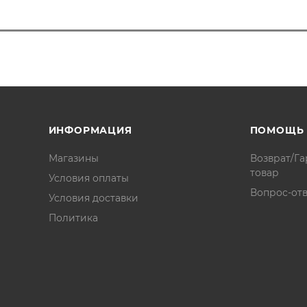
ИНФОРМАЦИЯ
ПОМОЩЬ
Магазины
Возврат/Га
товар
Условия оплаты
Вопрос-отв
Условия доставки
Политика