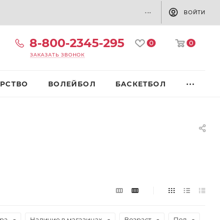
...
ВОЙТИ
8-800-2345-295
0
0
ЗАКАЗАТЬ ЗВОНОК
РСТВО
ВОЛЕЙБОЛ
БАСКЕТБОЛ
ара
Наличие в магазинах
Возраст
Пол