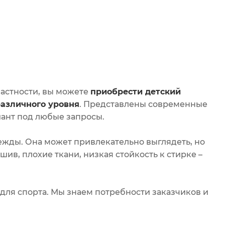
частности, вы можете
приобрести детский
различного уровня
. Представлены современные
иант под любые запросы.
ежды. Она может привлекательно выглядеть, но
ив, плохие ткани, низкая стойкость к стирке –
ля спорта. Мы знаем потребности заказчиков и