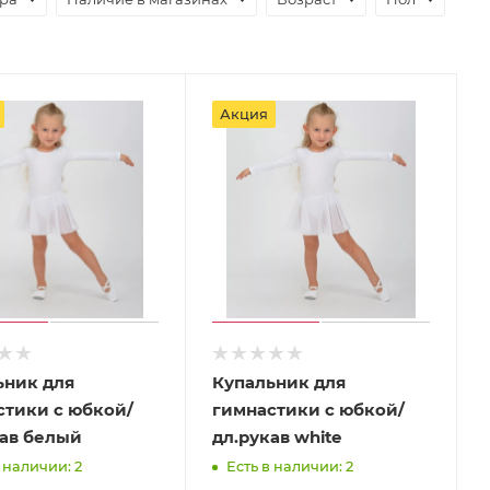
Акция
ьник для
Купальник для
стики с юбкой/
гимнастики с юбкой/
кав белый
дл.рукав white
 наличии: 2
Есть в наличии: 2