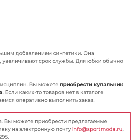
льшим добавлением синтетики. Она
, увеличивают срок службы. Для юбки обычно
дисциплин. Вы можете
приобрести купальник
а
. Если каких-то товаров нет в каталоге
раемся оперативно выполнить заказ.
на. Вы можете приобрести предлагаемые
явку на электронную почту
info@sportmoda.ru
,
295.