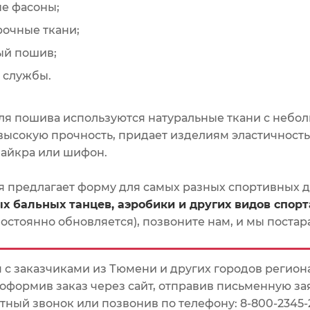
е фасоны;
рочные ткани;
ый пошив;
 службы.
для пошива используются натуральные ткани с небо
высокую прочность, придает изделиям эластичность
лайкра или шифон.
 предлагает форму для самых разных спортивных 
х бальных танцев, аэробики и других видов спорт
постоянно обновляется), позвоните нам, и мы поста
 с заказчиками из Тюмени и других городов регио
 оформив заказ через сайт, отправив письменную за
тный звонок или позвонив по телефону: 8-800-2345-