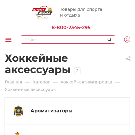
Товары для спорта
и отдыха
8-800-2345-295
Хоккейные
аксессуары
2
—
—
—
Главная
Каталог
Хоккейная экипировка
Хоккейные аксессуары
Ароматизаторы