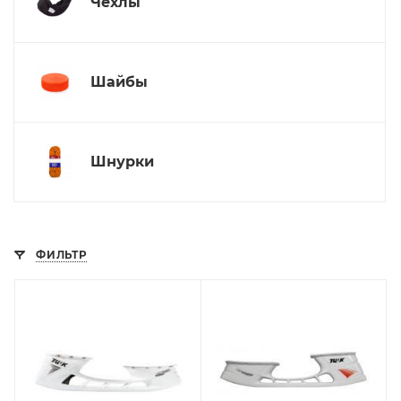
Чехлы
Шайбы
Шнурки
ФИЛЬТР