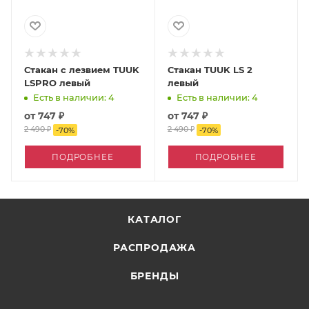
Стакан с лезвием TUUK
Стакан TUUK LS 2
LSPRO левый
левый
Есть в наличии: 4
Есть в наличии: 4
от
747 ₽
от
747 ₽
2 490 ₽
2 490 ₽
-
70
%
-
70
%
ПОДРОБНЕЕ
ПОДРОБНЕЕ
КАТАЛОГ
РАСПРОДАЖА
БРЕНДЫ