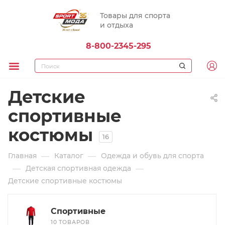
Товары для спорта
и отдыха
8-800-2345-295
Детские
спортивные
костюмы
16
—
—
Главная
Каталог
Одежда и обувь для спорта
—
—
Детская спортивная одежда
Детские спортивные костюмы
Спортивные
10 ТОВАРОВ