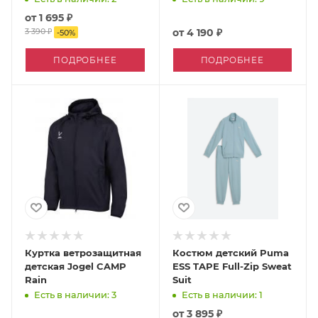
от
1 695 ₽
3 390 ₽
от
4 190 ₽
-
50
%
ПОДРОБНЕЕ
ПОДРОБНЕЕ
Куртка ветрозащитная
Костюм детский Puma
детская Jogel CAMP
ESS TAPE Full-Zip Sweat
Rain
Suit
Есть в наличии: 3
Есть в наличии: 1
от
3 895 ₽