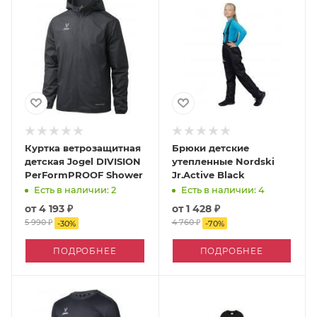
Куртка ветрозащитная
Брюки детские
детская Jogel DIVISION
утепленные Nordski
PerFormPROOF Shower
Jr.Active Black
Есть в наличии: 2
Есть в наличии: 4
от
4 193 ₽
от
1 428 ₽
5 990 ₽
4 760 ₽
-
30
%
-
70
%
ПОДРОБНЕЕ
ПОДРОБНЕЕ