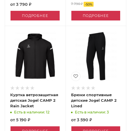
от
3 790 ₽
7 790 ₽
-
50
%
ПОДРОБНЕЕ
ПОДРОБНЕЕ
Куртка ветрозащитная
Брюки спортивные
детская Jogel CAMP 2
детские Jogel CAMP 2
Rain Jacket
Lined
Есть в наличии: 12
Есть в наличии: 3
от
5 190 ₽
от
3 590 ₽