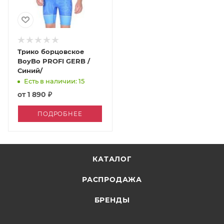
Трико борцовское
BoyBo PROFI GERB /
Синий/
Есть в наличии: 15
от
1 890 ₽
ПОДРОБНЕЕ
КАТАЛОГ
РАСПРОДАЖА
БРЕНДЫ