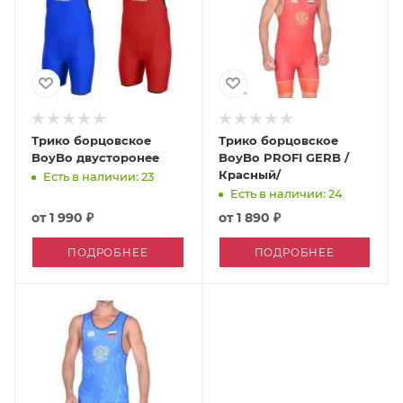
Трико борцовское
Трико борцовское
BoyBo двусторонее
BoyBo PROFI GERB /
Красный/
Есть в наличии: 23
Есть в наличии: 24
от
1 990 ₽
от
1 890 ₽
ПОДРОБНЕЕ
ПОДРОБНЕЕ