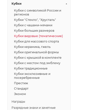
Кубки
Кубки с символикой России и
регионов
Кубки "Стекло", "Хрусталь"
Кубки с чашами-мячами
Кубки больших размеров
Кубки видовые (тематические)
Кубки для массового спорта
Кубки керамика, гжель
Кубки оригинальной формы
Кубки с крышкой в комплекте
Кубки с местом под эмблему
Кубки традиционные
Кубки эксклюзивные и
посеребренные
Престиж
Стандарт
Эконом
Награды
Разрядные знаки и зачетные