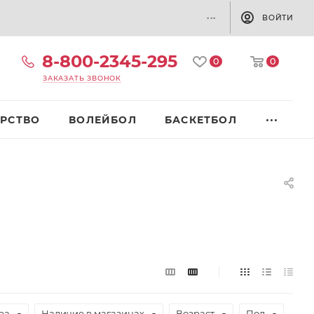
...
ВОЙТИ
8-800-2345-295
0
0
ЗАКАЗАТЬ ЗВОНОК
РСТВО
ВОЛЕЙБОЛ
БАСКЕТБОЛ
ра
Наличие в магазинах
Возраст
Пол