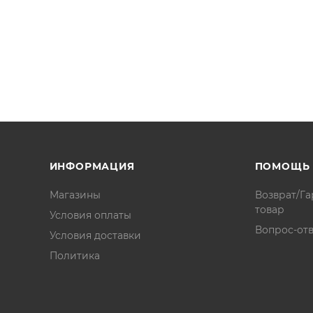
ИНФОРМАЦИЯ
ПОМОЩЬ
Магазины
Возврат/Га
товар
Условия оплаты
Вопрос-отв
Условия доставки
Политика