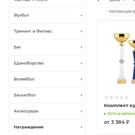
Коллекция (
Футбол
Тренинг и Фитнес
Бег
Единоборство
Волейбол
Баскетбол
Комплект к
Аксессуары
Есть в наличи
от
3 384 ₽
Награждение