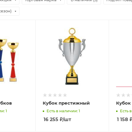
сезон)
убков
Кубок престижный
Кубок
и: 1
Есть в наличии: 1
Есть в
16 255
₽
/шт
1 158