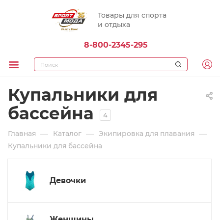
Товары для спорта
и отдыха
8-800-2345-295
Купальники для
бассейна
4
—
—
—
Главная
Каталог
Экипировка для плавания
Купальники для бассейна
Девочки
Женщины