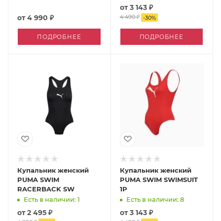
от
3 143 ₽
от
4 990 ₽
4 490 ₽
-
30
%
ПОДРОБНЕЕ
ПОДРОБНЕЕ
Купальник женский
Купальник женский
PUMA SWIM
PUMA SWIM SWIMSUIT
RACERBACK SW
1P
Есть в наличии: 1
Есть в наличии: 8
от
2 495 ₽
от
3 143 ₽