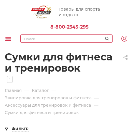
Товары для спорта
и отдыха
8-800-2345-295
Сумки для фитнеса
и тренировок
1
—
—
Главная
Каталог
—
Экипировка для тренировок и фитнеса
—
Аксессуары для тренировок и фитнеса
Сумки для фитнеса и тренировок
ФИЛЬТР