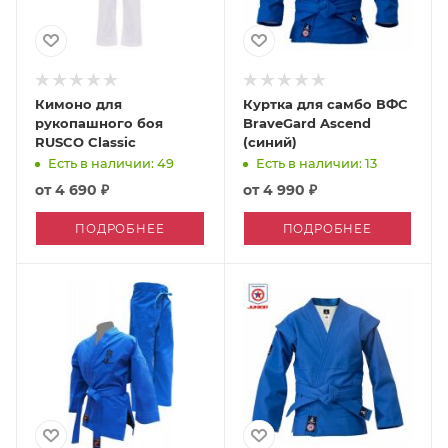
Кимоно для
Куртка для самбо ВФС
рукопашного боя
BraveGard Ascend
RUSCO Classic
(синий)
Есть в наличии: 49
Есть в наличии: 13
от
4 690 ₽
от
4 990 ₽
ПОДРОБНЕЕ
ПОДРОБНЕЕ