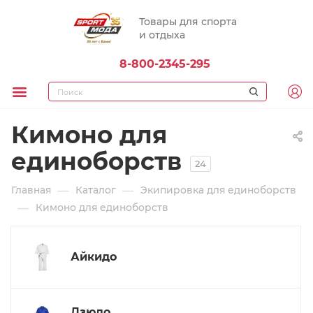
Товары для спорта
и отдыха
8-800-2345-295
Кимоно для
единоборств
24
—
—
Главная
Каталог
Экипировка для единоборств
—
Кимоно для единоборств
Айкидо
Дзюдо