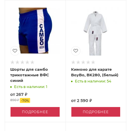
Шорты для самбо
Кимоно для карате
трикотажные ВФС
BoyBo, BK280, (белый)
синий
Есть в наличии: 54
Есть в наличии: 1
от
267 ₽
890 ₽
от
2 590 ₽
-
70
%
ПОДРОБНЕЕ
ПОДРОБНЕЕ