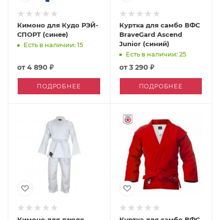
Кимоно для Кудо РЭЙ-
Куртка для самбо ВФС
СПОРТ (синее)
BraveGard Ascend
Junior (синий)
Есть в наличии: 15
Есть в наличии: 25
от
4 890 ₽
от
3 290 ₽
ПОДРОБНЕЕ
ПОДРОБНЕЕ
Кимоно для дзюдо
Куртка для самбо ВФС