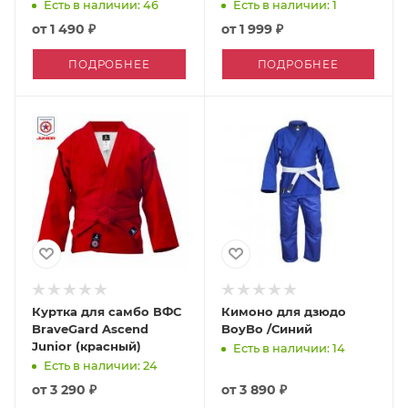
Есть в наличии: 46
Есть в наличии: 1
от
1 490 ₽
от
1 999 ₽
ПОДРОБНЕЕ
ПОДРОБНЕЕ
Куртка для самбо ВФС
Кимоно для дзюдо
BraveGard Ascend
BoyBo /Синий
Junior (красный)
Есть в наличии: 14
Есть в наличии: 24
от
3 290 ₽
от
3 890 ₽