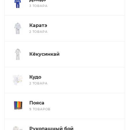
3 ТОВАРА
Каратэ
2 ТОВАРА
Кёкусинкай
Кудо
2 ТОВАРА
Пояса
9 ТОВАРОВ
Рукопашный бой