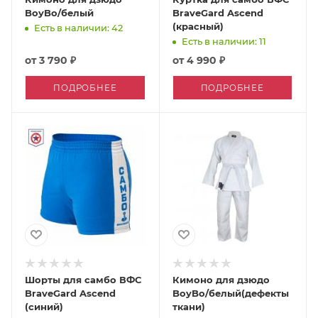
BoyBo/белый
BraveGard Ascend
(красный)
Есть в наличии: 42
Есть в наличии: 11
от
3 790 ₽
от
4 990 ₽
ПОДРОБНЕЕ
ПОДРОБНЕЕ
Шорты для самбо ВФС
Кимоно для дзюдо
BraveGard Ascend
BoyBo/белый(дефекты
(синий)
ткани)