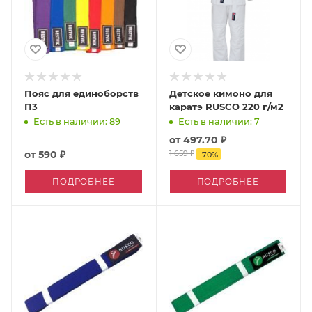
Пояс для единоборств
Детское кимоно для
П3
каратэ RUSCO 220 г/м2
Есть в наличии: 89
Есть в наличии: 7
от
497.70 ₽
от
590 ₽
1 659 ₽
-
70
%
ПОДРОБНЕЕ
ПОДРОБНЕЕ