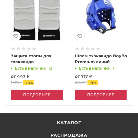
Защита стопы для
Шлем тхэквандо BoyBo
тхэквондо
Premium синий
Есть в наличии: 13
Есть в наличии: 1
от
447 ₽
от
717 ₽
1 490 ₽
2 390 ₽
-
70
%
-
70
%
ПОДРОБНЕЕ
ПОДРОБНЕЕ
КАТАЛОГ
РАСПРОДАЖА