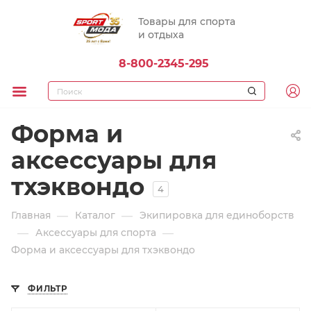
Товары для спорта
и отдыха
8-800-2345-295
Форма и
аксессуары для
тхэквондо
4
—
—
Главная
Каталог
Экипировка для единоборств
—
—
Аксессуары для спорта
Форма и аксессуары для тхэквондо
ФИЛЬТР