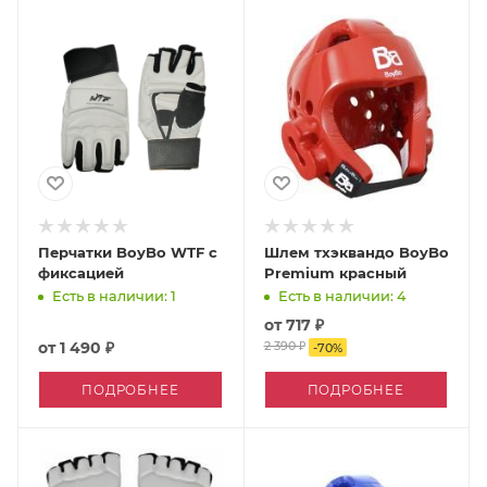
Перчатки BoyBo WTF с
Шлем тхэквандо BoyBo
фиксацией
Premium красный
Есть в наличии: 1
Есть в наличии: 4
от
717 ₽
от
1 490 ₽
2 390 ₽
-
70
%
ПОДРОБНЕЕ
ПОДРОБНЕЕ