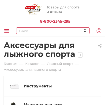
Товары для спорта
и отдыха
8-800-2345-295
Аксессуары для
лыжного спорта
1
—
—
—
Главная
Каталог
Лыжный спорт
Аксессуары для лыжного спорта
Инструменты
Манжеты для лыж