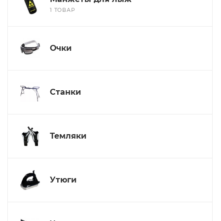
1 ТОВАР
Очки
Станки
Темляки
Утюги