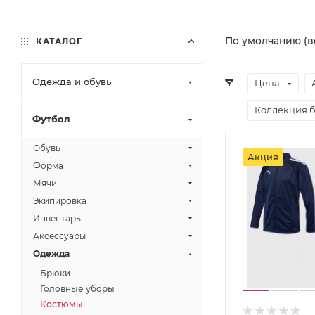
По умолчанию (в
КАТАЛОГ
Одежда и обувь
Цена
Коллекция 
Футбол
Обувь
Акция
Форма
Мячи
Экипировка
Инвентарь
Аксессуары
Одежда
Брюки
Головные уборы
Костюмы