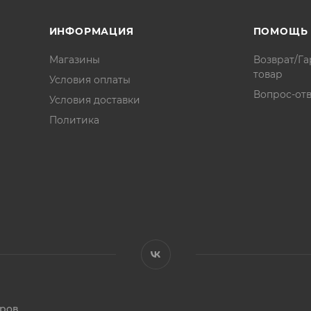
ИНФОРМАЦИЯ
ПОМОЩЬ
Магазины
Возврат/Га
товар
Условия оплаты
Вопрос-отв
Условия доставки
Политика
аров