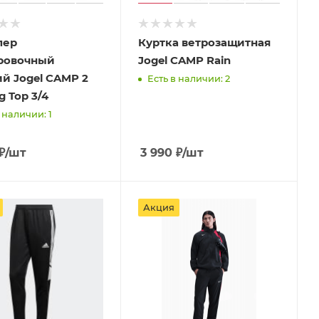
пер
Куртка ветрозащитная
ровочный
Jogel CAMP Rain
й Jogel CAMP 2
Есть в наличии: 2
g Top 3/4
 наличии: 1
₽
/шт
3 990
₽
/шт
Акция