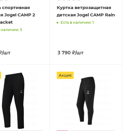
а спортивная
Куртка ветрозащитная
я Jogel CAMP 2
детская Jogel CAMP Rain
Jacket
Есть в наличии: 1
 наличии: 3
₽
/шт
3 790
₽
/шт
Акция