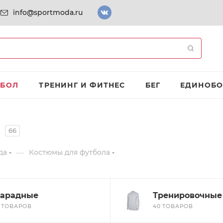
info@sportmoda.ru
ТБОЛ
ТРЕНИНГ И ФИТНЕС
БЕГ
ЕДИНОБО
66
—
да
Костюмы для футбола
арадные
Тренировочные
5 ТОВАРОВ
40 ТОВАРОВ