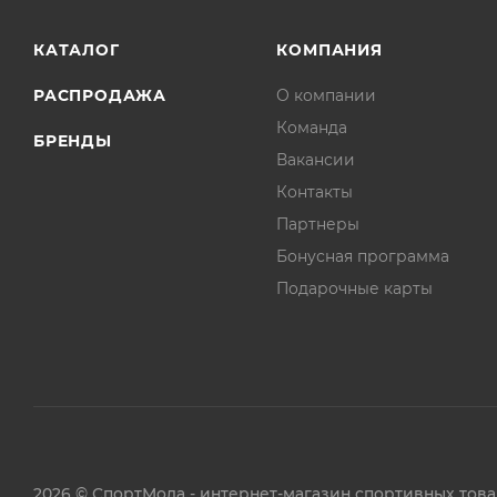
КАТАЛОГ
КОМПАНИЯ
РАСПРОДАЖА
О компании
Команда
БРЕНДЫ
Вакансии
Контакты
Партнеры
Бонусная программа
Подарочные карты
2026 © СпортМода - интернет-магазин спортивных тов