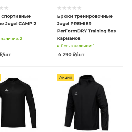
 спортивные
Брюки тренировочные
е Jogel CAMP 2
Jogel PREMIER
PerFormDRY Training без
карманов
 наличии: 2
Есть в наличии: 1
₽
/шт
4 290
₽
/шт
Акция