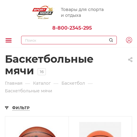
Товары для спорта
и отдыха
8-800-2345-295
Баскетбольные
мячи
16
—
—
—
Главная
Каталог
Баскетбол
Баскетбольные мячи
ФИЛЬТР