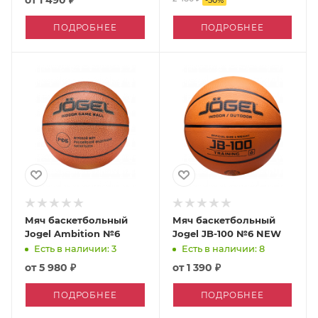
от
1 490 ₽
-
50
%
ПОДРОБНЕЕ
ПОДРОБНЕЕ
Мяч баскетбольный
Мяч баскетбольный
Jogel Ambition №6
Jogel JB-100 №6 NEW
Есть в наличии: 3
Есть в наличии: 8
от
5 980 ₽
от
1 390 ₽
ПОДРОБНЕЕ
ПОДРОБНЕЕ