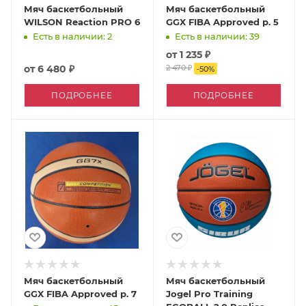
Мяч баскетбольный
Мяч баскетбольный
WILSON Reaction PRO 6
GGX FIBA Approved р. 5
Есть в наличии: 2
Есть в наличии: 39
от
1 235 ₽
от
6 480 ₽
2 470 ₽
-
50
%
ПОДРОБНЕЕ
ПОДРОБНЕЕ
Мяч баскетбольный
Мяч баскетбольный
GGX FIBA Approved р. 7
Jogel Pro Training