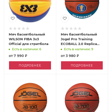
Мяч баскетбольный
Мяч баскетбольный
WILSON FIBA 3x3
Jogel Pro Training
Official для стритбола
ECOBALL 2.0 Replica
№6
Есть в наличии: 6
Есть в наличии: 9
от
7 990 ₽
от
3 980 ₽
ПОДРОБНЕЕ
ПОДРОБНЕЕ