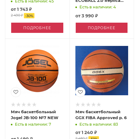
ECOBALL 2.0 Replica
Есть в наличии: 45
№7
Есть в наличии: 4
от
1 743 ₽
2 490 ₽
от
3 990 ₽
-
30
%
ПОДРОБНЕЕ
ПОДРОБНЕЕ
Мяч баскетбольный
Мяч баскетбольный
Jogel JB-100 №7 NEW
GGX FIBA Approved р. 6
Есть в наличии: 7
Есть в наличии: 83
от
1 240 ₽
2 480 ₽