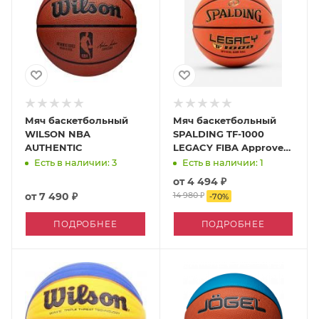
Мяч баскетбольный
Мяч баскетбольный
WILSON NBA
SPALDING TF-1000
AUTHENTIC
LEGACY FIBA Approved
(6)
Есть в наличии: 3
Есть в наличии: 1
от
4 494 ₽
от
7 490 ₽
14 980 ₽
-
70
%
ПОДРОБНЕЕ
ПОДРОБНЕЕ