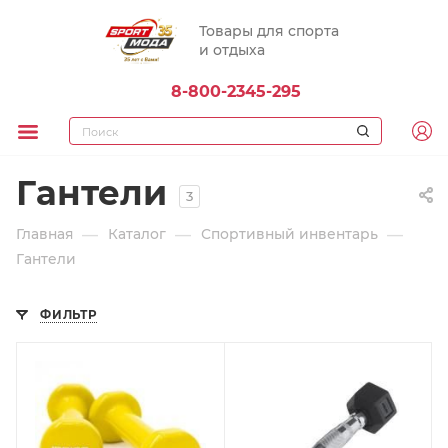
Товары для спорта
и отдыха
8-800-2345-295
Гантели
3
—
—
—
Главная
Каталог
Спортивный инвентарь
Гантели
ФИЛЬТР