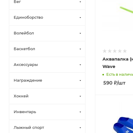
Бег
Единоборство
Волейбол
Баскетбол
Аквапалка (
Аксессуары
Wave
Есть в наличи
Награждение
590
₽
/шт
Хоккей
Инвентарь
Лыжный спорт