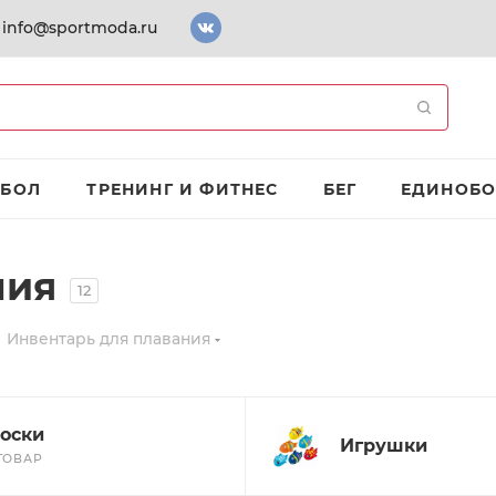
info@sportmoda.ru
ТБОЛ
ТРЕНИНГ И ФИТНЕС
БЕГ
ЕДИНОБО
ния
12
Инвентарь для плавания
оски
Игрушки
 ТОВАР