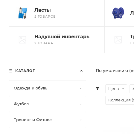
Ласты
Л
5 ТОВАРОВ
Надувной инвентарь
Т
2 ТОВАРА
1
По умолчанию (в
КАТАЛОГ
Одежда и обувь
Цена
Коллекция (
Футбол
Тренинг и Фитнес