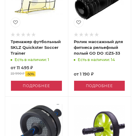
Тренажер футбольный
Ролик массажный для
SKLZ Quickster Soccer
фитнеса рельефный
Trainer
полый GO DO :GZ5-33
Есть в наличии: 1
Есть в наличии: 14
от
11 495 ₽
22 990 ₽
от
1 190 ₽
-
50
%
ПОДРОБНЕЕ
ПОДРОБНЕЕ