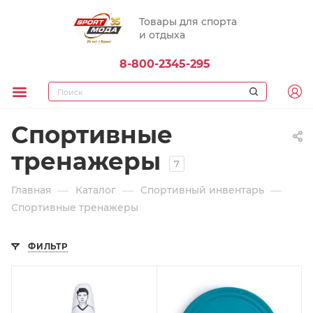
Товары для спорта
и отдыха
8-800-2345-295
Спортивные
тренажеры
7
—
—
—
Главная
Каталог
Спортивный инвентарь
Спортивные тренажеры
ФИЛЬТР