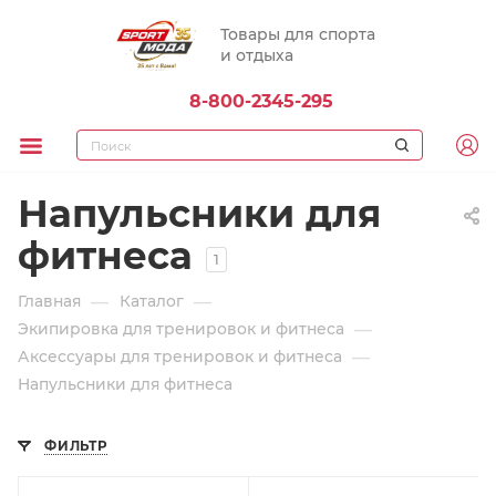
Товары для спорта
и отдыха
8-800-2345-295
Напульсники для
фитнеса
1
—
—
Главная
Каталог
—
Экипировка для тренировок и фитнеса
—
Аксессуары для тренировок и фитнеса
Напульсники для фитнеса
ФИЛЬТР