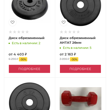
Диск обрезиненный
Диск обрезиненный
АНТАТ 26мм
Есть в наличии: 2
Есть в наличии: 5
от
4 403 ₽
от
2 163 ₽
6 290 ₽
3 090 ₽
-
30
%
-
30
%
ПОДРОБНЕЕ
ПОДРОБНЕЕ