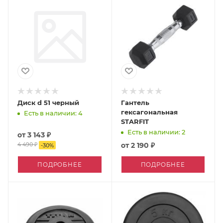
Диск d 51 черный
Гантель
гексагональная
Есть в наличии: 4
STARFIT
Есть в наличии: 2
от
3 143 ₽
4 490 ₽
от
2 190 ₽
-
30
%
ПОДРОБНЕЕ
ПОДРОБНЕЕ