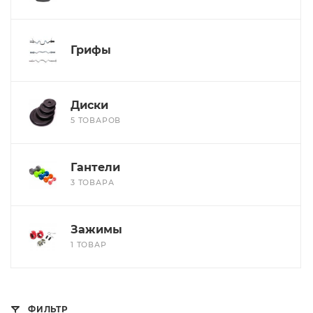
Грифы
Диски
5 ТОВАРОВ
Гантели
3 ТОВАРА
Зажимы
1 ТОВАР
ФИЛЬТР