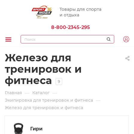
Товары для спорта
и отдыха
8-800-2345-295
Железо для
тренировок и
фитнеса
9
—
—
Главная
Каталог
—
Экипировка для тренировок и фитнеса
Железо для тренировок и фитнеса
Гири