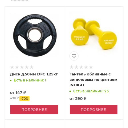
Диск д.50мм DFC 1.25кг
Гантель обливные с
виниловым покрытием
Есть в наличии: 1
INDIGO
Есть в наличии: 73
от
147 ₽
490 ₽
от
290 ₽
-
70
%
ПОДРОБНЕЕ
ПОДРОБНЕЕ