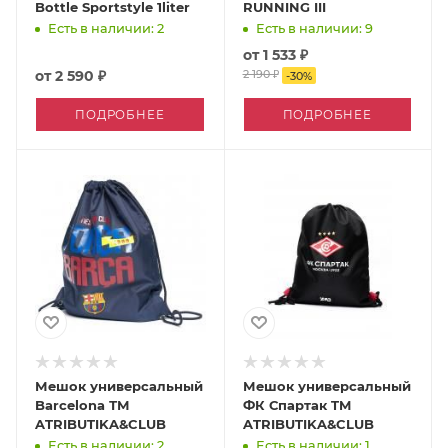
Bottle Sportstyle 1liter
RUNNING III
Есть в наличии: 2
Есть в наличии: 9
от
1 533 ₽
от
2 590 ₽
2 190 ₽
-
30
%
ПОДРОБНЕЕ
ПОДРОБНЕЕ
Мешок универсальный
Мешок универсальный
Barcelona ТМ
ФК Спартак TM
ATRIBUTIKA&CLUB
ATRIBUTIKA&CLUB
Есть в наличии: 2
Есть в наличии: 1