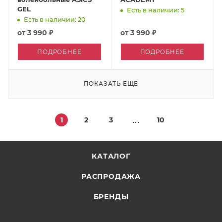
GEL
Есть в наличии: 5
Есть в наличии: 20
от
3 990 ₽
от
3 990 ₽
ПОДРОБНЕЕ
ПОДРОБНЕЕ
ПОКАЗАТЬ ЕЩЕ
1
2
3
10
КАТАЛОГ
РАСПРОДАЖА
БРЕНДЫ