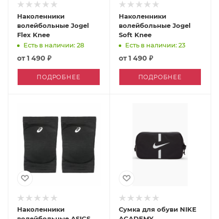
Наколенники
Наколенники
волейбольные Jogel
волейбольные Jogel
Flex Knee
Soft Knee
Есть в наличии: 28
Есть в наличии: 23
от
1 490 ₽
от
1 490 ₽
ПОДРОБНЕЕ
ПОДРОБНЕЕ
Наколенники
Сумка для обуви NIKE
волейбольные ASICS
ACADEMY