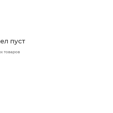
ел пуст
х товаров