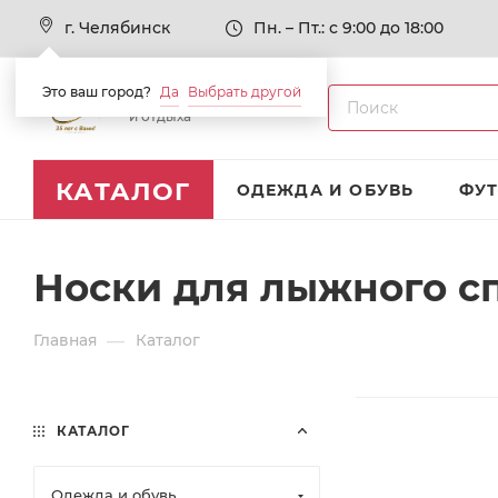
г. Челябинск
Пн. – Пт.: с 9:00 до 18:00
Это ваш город?
Да
Выбрать другой
Товары для спорта
и отдыха
КАТАЛОГ
ОДЕЖДА И ОБУВЬ
ФУ
Носки для лыжного с
—
Главная
Каталог
КАТАЛОГ
Одежда и обувь