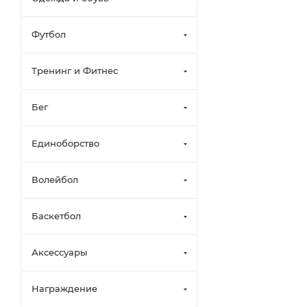
Футбол
Тренинг и Фитнес
Бег
Единоборство
Волейбол
Баскетбол
Аксессуары
Награждение