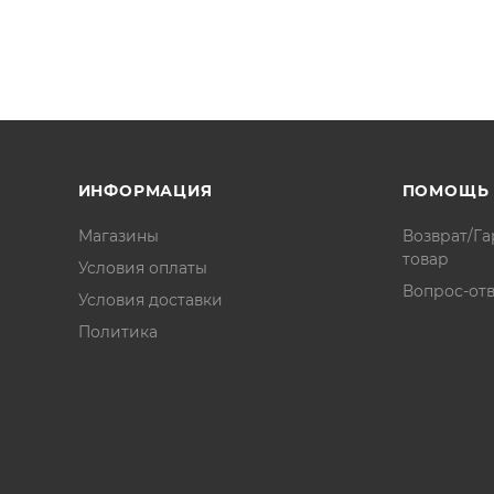
ИНФОРМАЦИЯ
ПОМОЩЬ
Магазины
Возврат/Га
товар
Условия оплаты
Вопрос-отв
Условия доставки
Политика