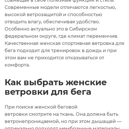
совмещая в себе полезные функции и стиль.
Современные модели отличаются легкостью,
высокой ветрозащитой и способностью
отводить влагу, обеспечивая удобство.
Особенно актуально это в Сибирском
федеральном округе, где климат переменчив.
Качественная женская спортивная ветровка для
бега подходит для тренировок в дождь и при
этом вам не приходится отказываться от
комфорта.
Как выбрать женские
ветровки для бега
При поиске женской беговой
ветровки смотрите на ткань. Она должна быть
ветронепроницаемой, но при этом дышащей —
оптимально подходят мембранные материалы.