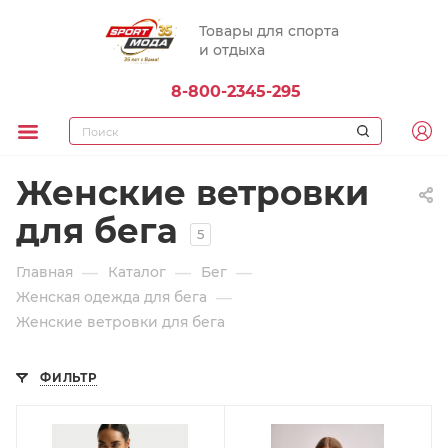
Товары для спорта
и отдыха
8-800-2345-295
Женские ветровки
для бега
5
—
—
—
Главная
Каталог
Бег
—
Женская одежда для бега
Женские ветровки для бега
ФИЛЬТР