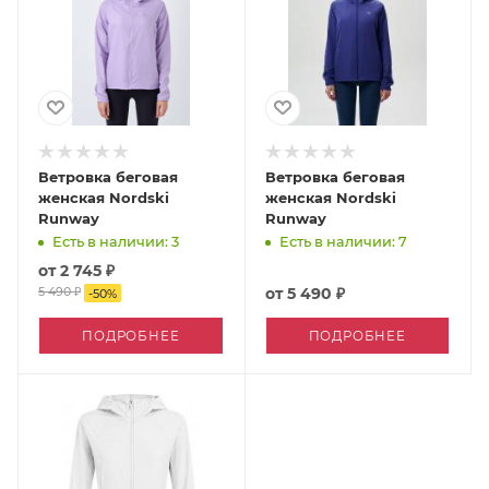
Ветровка беговая
Ветровка беговая
женская Nordski
женская Nordski
Runway
Runway
Есть в наличии: 3
Есть в наличии: 7
от
2 745 ₽
5 490 ₽
от
5 490 ₽
-
50
%
ПОДРОБНЕЕ
ПОДРОБНЕЕ