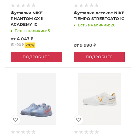
Футзалки NIKE
Футзалки детские NIKE
PHANTOM GX II
TIEMPO STREETGATO IC
ACADEMY IC
Есть в наличии: 20
Есть в наличии: 5
от
4 047 ₽
13 490 ₽
от
9 990 ₽
-
70
%
ПОДРОБНЕЕ
ПОДРОБНЕЕ