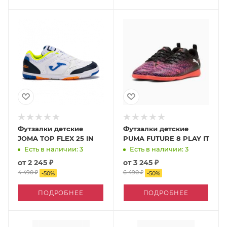
Футзалки детские
Футзалки детские
JOMA TOP FLEX 25 IN
PUMA FUTURE 8 PLAY IT
Есть в наличии: 3
Есть в наличии: 3
от
2 245 ₽
от
3 245 ₽
4 490 ₽
6 490 ₽
-
50
%
-
50
%
ПОДРОБНЕЕ
ПОДРОБНЕЕ