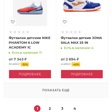
Футзалки детские NIKE
Футзалки деткие JOMA
PHANTOM 6 LOW
SALA MAX 25 IN
ACADEMY IC
Есть в наличии: 4
Есть в наличии: 11
от
7 343 ₽
от
2 694 ₽
10 490 ₽
4 490 ₽
-
30
%
-
40
%
ПОДРОБНЕЕ
ПОДРОБНЕЕ
ПОКАЗАТЬ ЕЩЕ
1
2
3
4