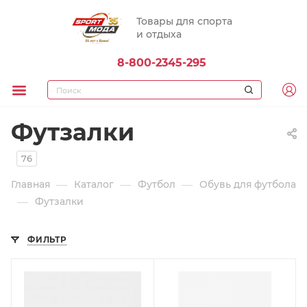
Товары для спорта
и отдыха
8-800-2345-295
Футзалки
76
—
—
—
Главная
Каталог
Футбол
Обувь для футбола
—
Футзалки
ФИЛЬТР