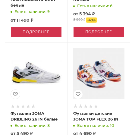
белые
Есть в наличии: 6
Есть в наличии: 9
от
5 394 ₽
от
11 490 ₽
8 990 ₽
-
40
%
ПОДРОБНЕЕ
ПОДРОБНЕЕ
Футзалки JOMA
Футзалки детские
DRIBLING 26 IN белые
JOMA TOP FLEX 26 IN
Есть в наличии: 8
Есть в наличии: 10
от
5 490 ₽
от
4 690 ₽