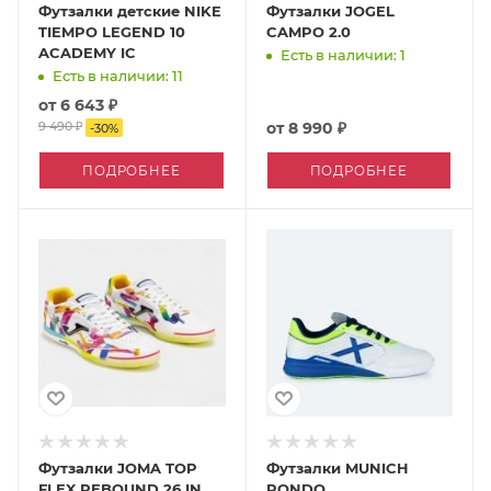
Футзалки детские NIKE
Футзалки JOGEL
TIEMPO LEGEND 10
CAMPO 2.0
ACADEMY IC
Есть в наличии: 1
Есть в наличии: 11
от
6 643 ₽
9 490 ₽
от
8 990 ₽
-
30
%
ПОДРОБНЕЕ
ПОДРОБНЕЕ
Футзалки JOMA TOP
Футзалки MUNICH
FLEX REBOUND 26 IN
RONDO