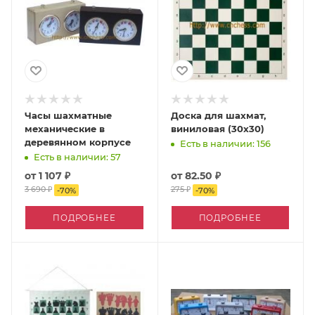
Часы шахматные
Доска для шахмат,
механические в
виниловая (30x30)
деревянном корпусе
Есть в наличии: 156
Есть в наличии: 57
от
1 107 ₽
от
82.50 ₽
3 690 ₽
275 ₽
-
70
%
-
70
%
ПОДРОБНЕЕ
ПОДРОБНЕЕ