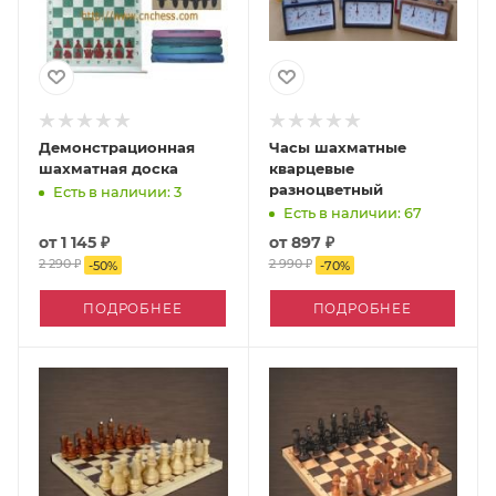
Демонстрационная
Часы шахматные
шахматная доска
кварцевые
разноцветный
Есть в наличии: 3
Есть в наличии: 67
от
1 145 ₽
от
897 ₽
2 290 ₽
2 990 ₽
-
50
%
-
70
%
ПОДРОБНЕЕ
ПОДРОБНЕЕ