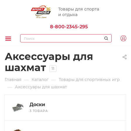
Товары для спорта
и отдыха
8-800-2345-295
Аксессуары для
шахмат
11
—
—
Главная
Каталог
Товары для спортивных игр
—
Аксессуары для шахмат
Доски
3 ТОВАРА