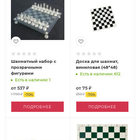
Шахматный набор с
Доска для шахмат,
прозрачными
виниловая (48*48)
фигурами
Есть в наличии: 612
Есть в наличии: 1
от
537 ₽
от
75 ₽
1 790 ₽
250 ₽
-
70
%
-
70
%
ПОДРОБНЕЕ
ПОДРОБНЕЕ