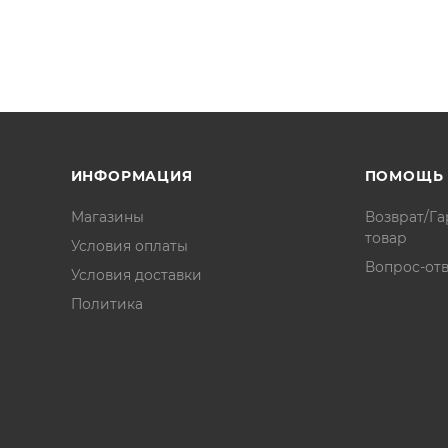
ИНФОРМАЦИЯ
ПОМОЩЬ
Магазины
Возврат/Га
товар
Условия оплаты
Вопрос-отв
Условия доставки
Политика