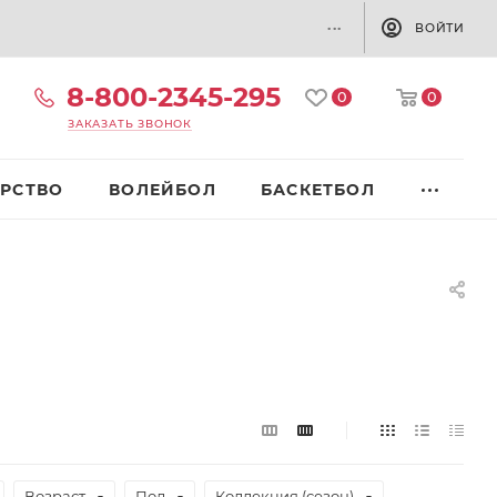
...
ВОЙТИ
8-800-2345-295
0
0
ЗАКАЗАТЬ ЗВОНОК
РСТВО
ВОЛЕЙБОЛ
БАСКЕТБОЛ
Возраст
Пол
Коллекция (сезон)