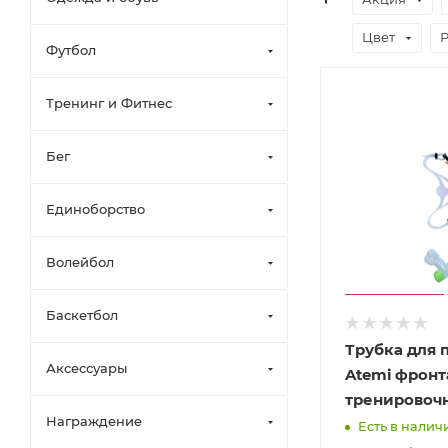
Цвет
Футбол
Тренинг и Фитнес
Бег
Единоборство
Волейбол
Баскетбол
Трубка для 
Аксессуары
Atemi фронт
тренировоч
Награждение
Есть в наличи