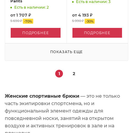
Pants
Есть в наличии: 3
Есть в наличии: 2
от
1 707 ₽
от
4 193 ₽
5 690 ₽
5 990 ₽
-
70
%
-
30
%
ПОДРОБНЕЕ
ПОДРОБНЕЕ
ПОКАЗАТЬ ЕЩЕ
1
2
Женские спортивные брюки
— это не только
часть экипировки спортсмена, но и
функциональный элемент одежды для
повседневной носки, занятий на открытом
воздухе и активных тренировок в зале и на