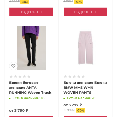
4 690 ₽
4 190 ₽
-
50
%
-
50
%
ПОДРОБНЕЕ
ПОДРОБНЕЕ
Брюки беговые
Брюки женские Брюки
женские ANTA
BMW MMS WMN
RUNNING Woven Track
WOVEN PANTS
Есть в наличии: 16
Есть в наличии: 1
от
3 297 ₽
от
3 790 ₽
10 990 ₽
-
70
%