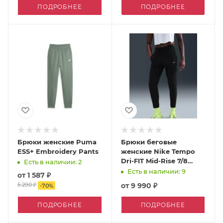
ПОДРОБНЕЕ
ПОДРОБНЕЕ
Брюки женские Puma
Брюки беговые
ESS+ Embroidery Pants
женские Nike Tempo
Dri-FIT Mid-Rise 7/8
Есть в наличии: 2
Running
Есть в наличии: 9
от
1 587 ₽
5 290 ₽
от
9 990 ₽
-
70
%
ПОДРОБНЕЕ
ПОДРОБНЕЕ