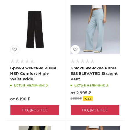
Брюки женские PUMA
Брюки женские Puma
HER Comfort High-
ESS ELEVATED Straight
Waist Wide
Pant
Есть в наличии: 3
Есть в наличии: 3
от
2 995 ₽
от
6 190 ₽
5 990 ₽
-
50
%
ПОДРОБНЕЕ
ПОДРОБНЕЕ