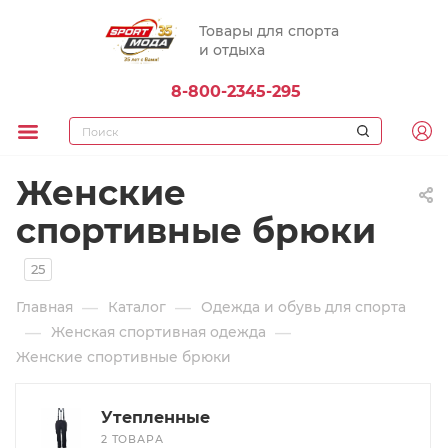
Товары для спорта
и отдыха
8-800-2345-295
Женские
спортивные брюки
25
—
—
Главная
Каталог
Одежда и обувь для спорта
—
—
Женская спортивная одежда
Женские спортивные брюки
Утепленные
2 ТОВАРА