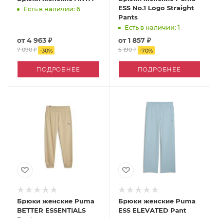
ESS No.1 Logo Straight
Есть в наличии: 6
Pants
Есть в наличии: 1
от
4 963 ₽
от
1 857 ₽
7 090 ₽
6 190 ₽
-
30
%
-
70
%
ПОДРОБНЕЕ
ПОДРОБНЕЕ
Брюки женские Puma
Брюки женские Puma
BETTER ESSENTIALS
ESS ELEVATED Pant