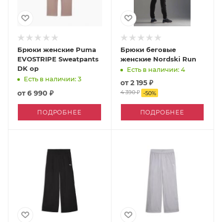
Брюки женские Puma
Брюки беговые
EVOSTRIPE Sweatpants
женские Nordski Run
DK op
Есть в наличии: 4
Есть в наличии: 3
от
2 195 ₽
от
6 990 ₽
4 390 ₽
-
50
%
ПОДРОБНЕЕ
ПОДРОБНЕЕ