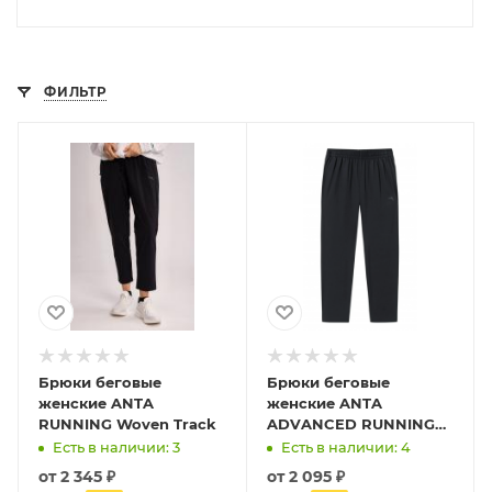
ФИЛЬТР
Брюки беговые
Брюки беговые
женские ANTA
женские ANTA
RUNNING Woven Track
ADVANCED RUNNING
Woven Track
Есть в наличии: 3
Есть в наличии: 4
от
2 345 ₽
от
2 095 ₽